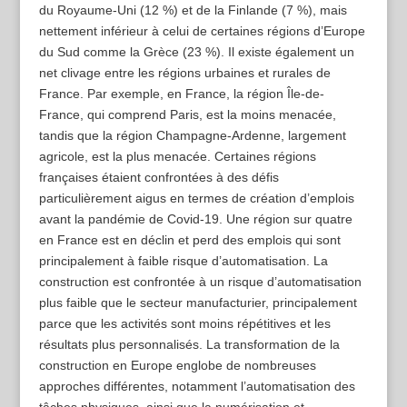
du Royaume-Uni (12 %) et de la Finlande (7 %), mais
nettement inférieur à celui de certaines régions d’Europe
du Sud comme la Grèce (23 %). Il existe également un
net clivage entre les régions urbaines et rurales de
France. Par exemple, en France, la région Île-de-
France, qui comprend Paris, est la moins menacée,
tandis que la région Champagne-Ardenne, largement
agricole, est la plus menacée. Certaines régions
françaises étaient confrontées à des défis
particulièrement aigus en termes de création d’emplois
avant la pandémie de Covid-19. Une région sur quatre
en France est en déclin et perd des emplois qui sont
principalement à faible risque d’automatisation. La
construction est confrontée à un risque d’automatisation
plus faible que le secteur manufacturier, principalement
parce que les activités sont moins répétitives et les
résultats plus personnalisés. La transformation de la
construction en Europe englobe de nombreuses
approches différentes, notamment l’automatisation des
tâches physiques, ainsi que la numérisation et