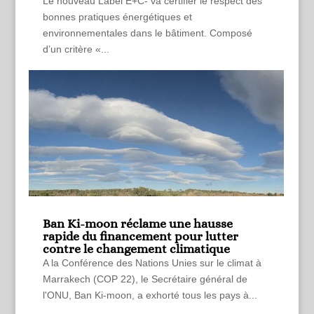
Le nouveau Label E+C- va certifier le respect des
bonnes pratiques énergétiques et
environnementales dans le bâtiment. Composé
d’un critère «...
Ban Ki-moon réclame une hausse
rapide du financement pour lutter
contre le changement climatique
A la Conférence des Nations Unies sur le climat à
Marrakech (COP 22), le Secrétaire général de
l'ONU, Ban Ki-moon, a exhorté tous les pays à...