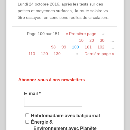
Lundi 24 octobre 2016, après les tests sur des
petites et moyennes surfaces, la route solaire va
être essayée, en conditions réelles de circulation...
Page 100 sur 151
« Première page
«
…
10
20
30
…
98
99
100
101
102
…
110
120
130
…
»
Dernière page »
Abonnez-vous à nos newsletters
E-mail
*
Hebdomadaire avec batijournal
Énergie &
Environnement avec Planète