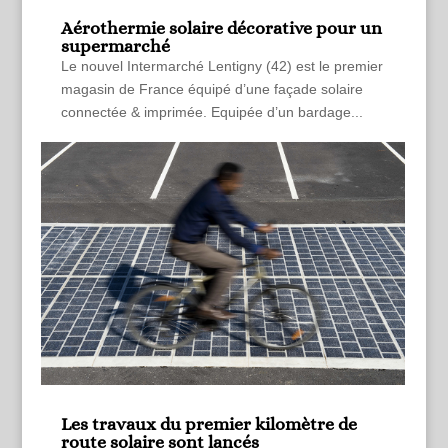
Aérothermie solaire décorative pour un
supermarché
Le nouvel Intermarché Lentigny (42) est le premier
magasin de France équipé d’une façade solaire
connectée & imprimée. Equipée d’un bardage...
Les travaux du premier kilomètre de
route solaire sont lancés