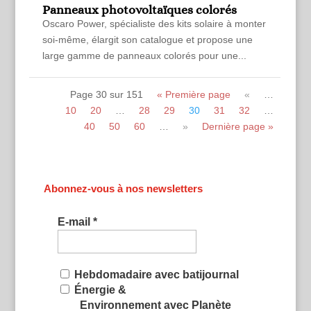
Panneaux photovoltaïques colorés
Oscaro Power, spécialiste des kits solaire à monter
soi-même, élargit son catalogue et propose une
large gamme de panneaux colorés pour une...
Page 30 sur 151
« Première page
«
…
10
20
…
28
29
30
31
32
…
40
50
60
…
»
Dernière page »
Abonnez-vous à nos newsletters
E-mail
*
Hebdomadaire avec batijournal
Énergie &
Environnement avec Planète