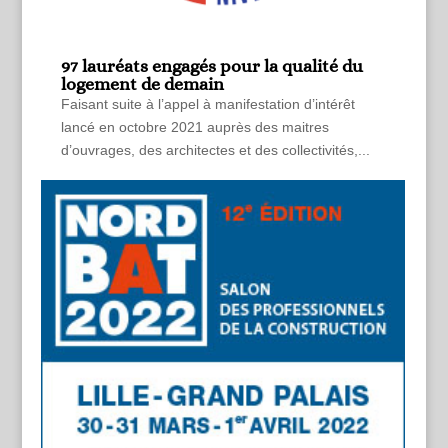
97 lauréats engagés pour la qualité du
logement de demain
Faisant suite à l’appel à manifestation d’intérêt
lancé en octobre 2021 auprès des maitres
d’ouvrages, des architectes et des collectivités,...