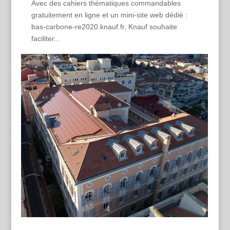
Avec des cahiers thématiques commandables
gratuitement en ligne et un mini-site web dédié :
bas-carbone-re2020.knauf.fr, Knauf souhaite
faciliter...