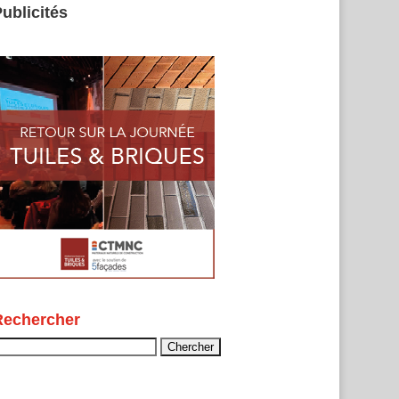
ublicités
Rechercher
echercher :