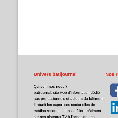
Univers batijournal
Nos r
Qui sommes-nous ?
batijournal, site web d’information dédié
aux professionnels et acteurs du bâtiment.
Il réunit les expertises sectorielles de
médias reconnus dans la filière bâtiment
sur ses plateaux TV à l’occasion des