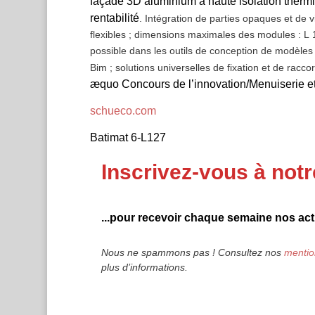
façade 3D aluminium à haute isolation thermiq
rentabilité
. Intégration de parties opaques et de 
flexibles ; dimensions maximales des modules : L 1
possible dans les outils de conception de modèle
Bim ; solutions universelles de fixation et de racc
æquo Concours de l’innovation/Menuiserie et
schueco.com
Batimat 6-L127
Inscrivez-vous à notr
...pour recevoir chaque semaine nos actu
Nous ne spammons pas ! Consultez nos
mentio
plus d’informations.