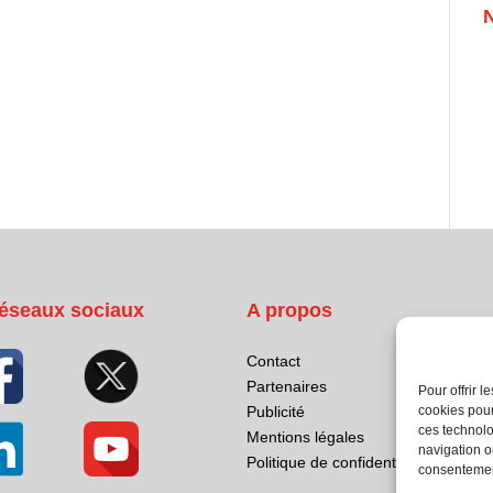
éseaux sociaux
A propos
Contact
Partenaires
Pour offrir 
cookies pour
Publicité
ces technolo
Mentions légales
navigation ou
Politique de confidentialité
consentement