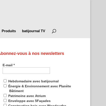
Produits
batijournal TV
Abonnez-vous à nos newsletters
E-mail
*
Hebdomadaire avec batijournal
Énergie & Environnement avec Planète
Bâtiment
Patrimoine avec Atrium
Enveloppe avec 5Façades
Construction bois avec Woodsurfer