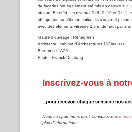
de façades ont également été mis en oeuvre sur u
attique. En effet, les niveaux R+9, R+10 et R+11, 
été ajoutés au bâtiment initial. Ils s’ouvrent ple
avec des éléments vitrésde 2,5 m de haut par 2 m 
Maître d’ouvrage : Rehagreen
Architecte : cabinet d’Architectures 163Ateliers
Entreprise : AZA
Photo : Franck Deletang
Inscrivez-vous à notr
...pour recevoir chaque semaine nos actu
Nous ne spammons pas ! Consultez nos
mentio
plus d’informations.