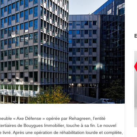
mmeuble « Axe Défense » opérée par Rehagreen, l’entité
tertiaires de Bouygues Immobilier, touche à sa fin. Le nouvel
ivré. Après une opération de réhabilitation lourde et complète,