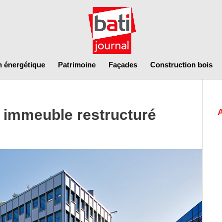
n énergétique
Patrimoine
Façades
Construction bois
 immeuble restructuré