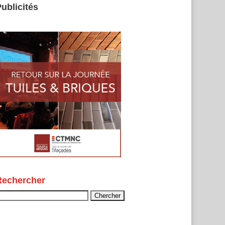
ublicités
Rechercher
echercher :