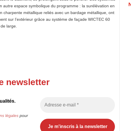
n autre espace symbolique du programme : la surélévation en
en charpente métallique reliés avec un bardage métallique, ont
inement sur l’extérieur grâce au système de façade WICTEC 60
de large.
e newsletter
alités.
ns légales
pour