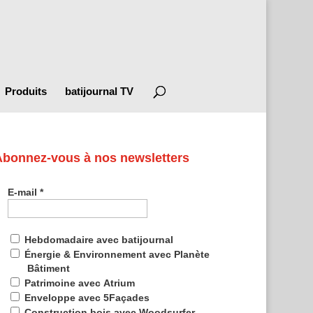
Produits
batijournal TV
Abonnez-vous à nos newsletters
E-mail
*
Hebdomadaire avec batijournal
Énergie & Environnement avec Planète
Bâtiment
Patrimoine avec Atrium
Enveloppe avec 5Façades
Construction bois avec Woodsurfer