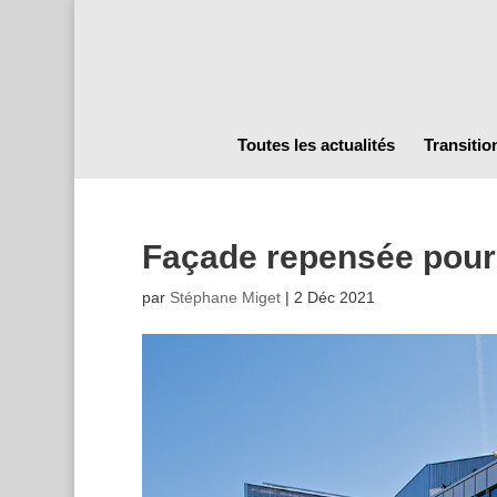
Toutes les actualités
Transitio
Façade repensée pour
par
Stéphane Miget
|
2 Déc 2021