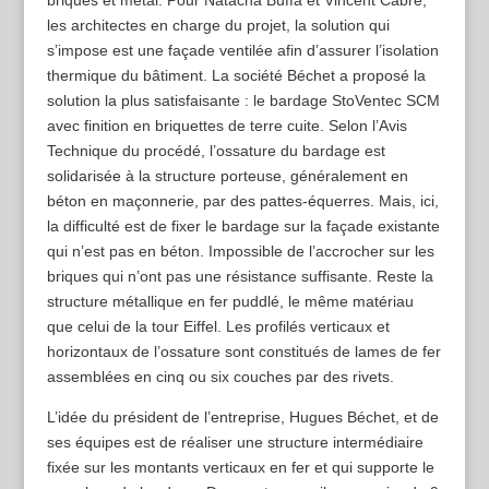
les architectes en charge du projet, la solution qui
s’impose est une façade ventilée afin d’assurer l’isolation
thermique du bâtiment. La société Béchet a proposé la
solution la plus satisfaisante : le bardage StoVentec SCM
avec finition en briquettes de terre cuite. Selon l’Avis
Technique du procédé, l’ossature du bardage est
solidarisée à la structure porteuse, généralement en
béton en maçonnerie, par des pattes-équerres. Mais, ici,
la difficulté est de fixer le bardage sur la façade existante
qui n’est pas en béton. Impossible de l’accrocher sur les
briques qui n’ont pas une résistance suffisante. Reste la
structure métallique en fer puddlé, le même matériau
que celui de la tour Eiffel. Les profilés verticaux et
horizontaux de l’ossature sont constitués de lames de fer
assemblées en cinq ou six couches par des rivets.
L’idée du président de l’entreprise, Hugues Béchet, et de
ses équipes est de réaliser une structure intermédiaire
fixée sur les montants verticaux en fer et qui supporte le