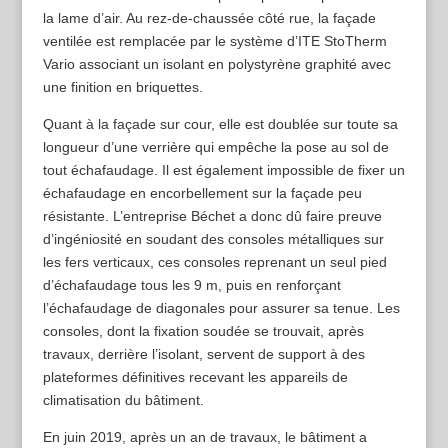
la lame d’air. Au rez-de-chaussée côté rue, la façade
ventilée est remplacée par le système d’ITE StoTherm
Vario associant un isolant en polystyrène graphité avec
une finition en briquettes.
Quant à la façade sur cour, elle est doublée sur toute sa
longueur d’une verrière qui empêche la pose au sol de
tout échafaudage. Il est également impossible de fixer un
échafaudage en encorbellement sur la façade peu
résistante. L’entreprise Béchet a donc dû faire preuve
d’ingéniosité en soudant des consoles métalliques sur
les fers verticaux, ces consoles reprenant un seul pied
d’échafaudage tous les 9 m, puis en renforçant
l’échafaudage de diagonales pour assurer sa tenue. Les
consoles, dont la fixation soudée se trouvait, après
travaux, derrière l’isolant, servent de support à des
plateformes définitives recevant les appareils de
climatisation du bâtiment.
En juin 2019, après un an de travaux, le bâtiment a