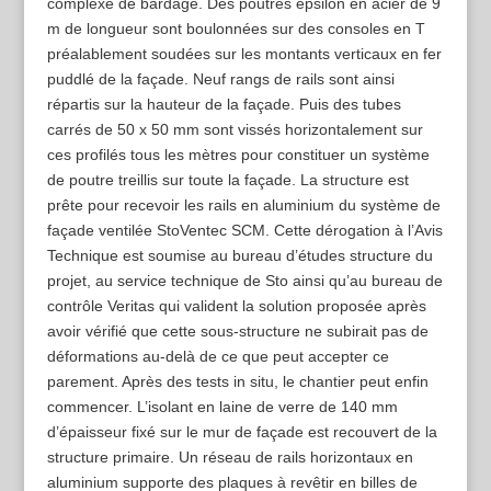
complexe de bardage. Des poutres epsilon en acier de 9
m de longueur sont boulonnées sur des consoles en T
préalablement soudées sur les montants verticaux en fer
puddlé de la façade. Neuf rangs de rails sont ainsi
répartis sur la hauteur de la façade. Puis des tubes
carrés de 50 x 50 mm sont vissés horizontalement sur
ces profilés tous les mètres pour constituer un système
de poutre treillis sur toute la façade. La structure est
prête pour recevoir les rails en aluminium du système de
façade ventilée StoVentec SCM. Cette dérogation à l’Avis
Technique est soumise au bureau d’études structure du
projet, au service technique de Sto ainsi qu’au bureau de
contrôle Veritas qui valident la solution proposée après
avoir vérifié que cette sous-structure ne subirait pas de
déformations au-delà de ce que peut accepter ce
parement. Après des tests in situ, le chantier peut enfin
commencer. L’isolant en laine de verre de 140 mm
d’épaisseur fixé sur le mur de façade est recouvert de la
structure primaire. Un réseau de rails horizontaux en
aluminium supporte des plaques à revêtir en billes de