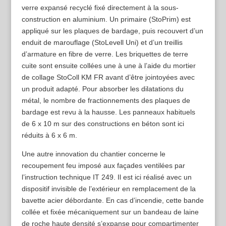
verre expansé recyclé fixé directement à la sous-
construction en aluminium. Un primaire (StoPrim) est
appliqué sur les plaques de bardage, puis recouvert d’un
enduit de marouflage (StoLevell Uni) et d’un treillis
d’armature en fibre de verre. Les briquettes de terre
cuite sont ensuite collées une à une à l’aide du mortier
de collage StoColl KM FR avant d’être jointoyées avec
un produit adapté. Pour absorber les dilatations du
métal, le nombre de fractionnements des plaques de
bardage est revu à la hausse. Les panneaux habituels
de 6 x 10 m sur des constructions en béton sont ici
réduits à 6 x 6 m.
Une autre innovation du chantier concerne le
recoupement feu imposé aux façades ventilées par
l’instruction technique IT 249. Il est ici réalisé avec un
dispositif invisible de l’extérieur en remplacement de la
bavette acier débordante. En cas d’incendie, cette bande
collée et fixée mécaniquement sur un bandeau de laine
de roche haute densité s’expanse pour compartimenter