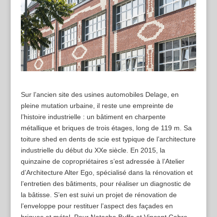
Sur l’ancien site des usines automobiles Delage, en
pleine mutation urbaine, il reste une empreinte de
l’histoire industrielle : un bâtiment en charpente
métallique et briques de trois étages, long de 119 m. Sa
toiture shed en dents de scie est typique de l’architecture
industrielle du début du XXe siècle. En 2015, la
quinzaine de copropriétaires s’est adressée à l’Atelier
d’Architecture Alter Ego, spécialisé dans la rénovation et
l’entretien des bâtiments, pour réaliser un diagnostic de
la bâtisse. S’en est suivi un projet de rénovation de
l’enveloppe pour restituer l’aspect des façades en
briques et métal. Pour Natacha Buffa et Vincent Cabre,