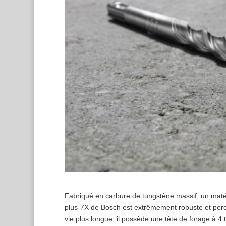
Fabriqué en carbure de tungstène massif, un matéri
plus-7X de Bosch est extrêmement robuste et perce
vie plus longue, il possède une tête de forage à 4 