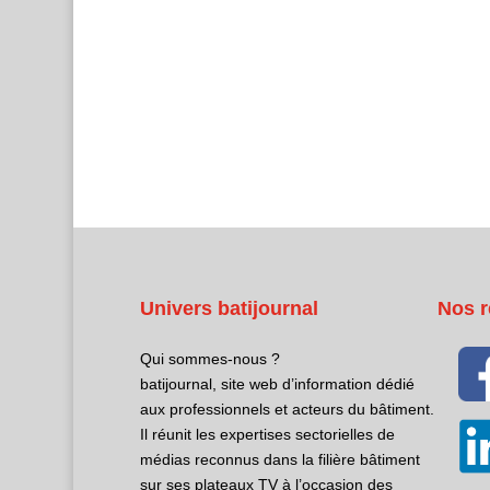
Univers batijournal
Nos r
Qui sommes-nous ?
batijournal, site web d’information dédié
aux professionnels et acteurs du bâtiment.
Il réunit les expertises sectorielles de
médias reconnus dans la filière bâtiment
sur ses plateaux TV à l’occasion des