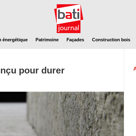
n énergétique
Patrimoine
Façades
Construction bois
onçu pour durer