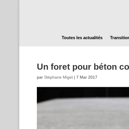
Toutes les actualités
Transitio
Un foret pour béton c
par
Stéphane Miget
|
7 Mar 2017