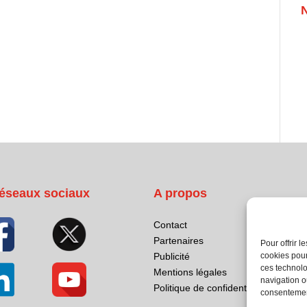
éseaux sociaux
A propos
Contact
Partenaires
Pour offrir 
cookies pour
Publicité
ces technolo
Mentions légales
navigation ou
Politique de confidentialité
consentement