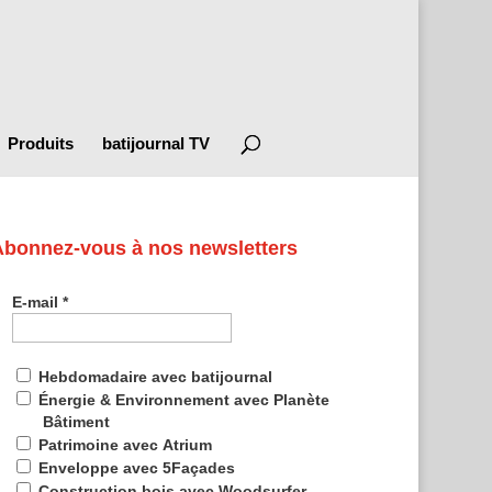
Produits
batijournal TV
Abonnez-vous à nos newsletters
E-mail
*
Hebdomadaire avec batijournal
Énergie & Environnement avec Planète
Bâtiment
Patrimoine avec Atrium
Enveloppe avec 5Façades
Construction bois avec Woodsurfer