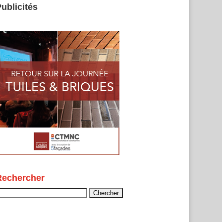
ublicités
Rechercher
echercher :