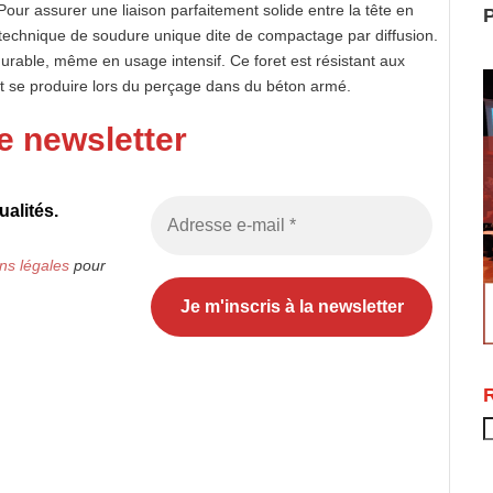
Pour assurer une liaison parfaitement solide entre la tête en
P
e technique de soudure unique dite de compactage par diffusion.
rable, même en usage intensif. Ce foret est résistant aux
t se produire lors du perçage dans du béton armé.
e newsletter
alités.
ns légales
pour
R