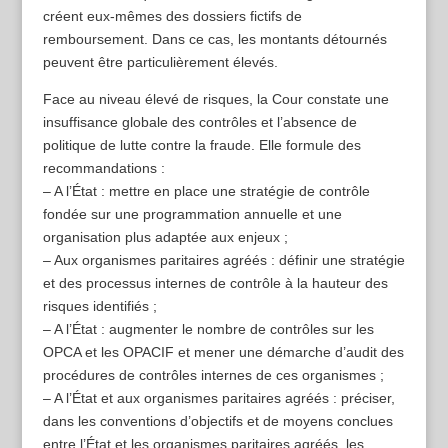
créent eux-mêmes des dossiers fictifs de
remboursement. Dans ce cas, les montants détournés
peuvent être particulièrement élevés.
Face au niveau élevé de risques, la Cour constate une
insuffisance globale des contrôles et l’absence de
politique de lutte contre la fraude. Elle formule des
recommandations :
– A l’État : mettre en place une stratégie de contrôle
fondée sur une programmation annuelle et une
organisation plus adaptée aux enjeux ;
– Aux organismes paritaires agréés : définir une stratégie
et des processus internes de contrôle à la hauteur des
risques identifiés ;
– A l’État : augmenter le nombre de contrôles sur les
OPCA et les OPACIF et mener une démarche d’audit des
procédures de contrôles internes de ces organismes ;
– A l’État et aux organismes paritaires agréés : préciser,
dans les conventions d’objectifs et de moyens conclues
entre l’État et les organismes paritaires agréés, les