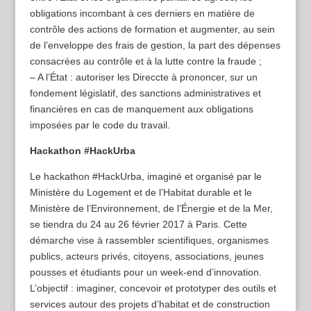
obligations incombant à ces derniers en matière de
contrôle des actions de formation et augmenter, au sein
de l’enveloppe des frais de gestion, la part des dépenses
consacrées au contrôle et à la lutte contre la fraude ;
– A l’État : autoriser les Direccte à prononcer, sur un
fondement législatif, des sanctions administratives et
financières en cas de manquement aux obligations
imposées par le code du travail.
Hackathon #HackUrba
Le hackathon #HackUrba, imaginé et organisé par le
Ministère du Logement et de l’Habitat durable et le
Ministère de l’Environnement, de l’Énergie et de la Mer,
se tiendra du 24 au 26 février 2017 à Paris. Cette
démarche vise à rassembler scientifiques, organismes
publics, acteurs privés, citoyens, associations, jeunes
pousses et étudiants pour un week-end d’innovation.
L’objectif : imaginer, concevoir et prototyper des outils et
services autour des projets d’habitat et de construction