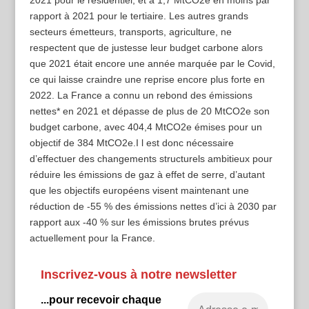
2021 pour le résidentiel, et à 1,7 MtCO2e en moins par
rapport à 2021 pour le tertiaire. Les autres grands
secteurs émetteurs, transports, agriculture, ne
respectent que de justesse leur budget carbone alors
que 2021 était encore une année marquée par le Covid,
ce qui laisse craindre une reprise encore plus forte en
2022. La France a connu un rebond des émissions
nettes* en 2021 et dépasse de plus de 20 MtCO2e son
budget carbone, avec 404,4 MtCO2e émises pour un
objectif de 384 MtCO2e.I l est donc nécessaire
d’effectuer des changements structurels ambitieux pour
réduire les émissions de gaz à effet de serre, d’autant
que les objectifs européens visent maintenant une
réduction de -55 % des émissions nettes d’ici à 2030 par
rapport aux -40 % sur les émissions brutes prévus
actuellement pour la France.
Inscrivez-vous à notre newsletter
...pour recevoir chaque