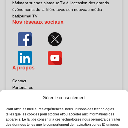
bâtiment sur ses plateaux TV à l’occasion des grands
événements de la filière avec son nouveau média
batijournal TV
Nos réseaux sociaux
A propos
Contact
Partenaires
Publicité
Gérer le consentement
Mentions légales
Politique de confidentialité
Pour offrir les meilleures expériences, nous utilisons des technologies
Sites partenaires
telles que les cookies pour stocker et/ou accéder aux informations des
appareils. Le fait de consentir à ces technologies nous permettra de traiter
des données telles que le comportement de navigation ou les ID uniques
5Façades