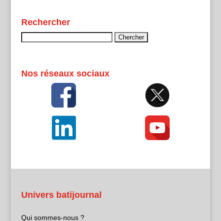
Rechercher
Rechercher :
Nos réseaux sociaux
Univers batijournal
Qui sommes-nous ?