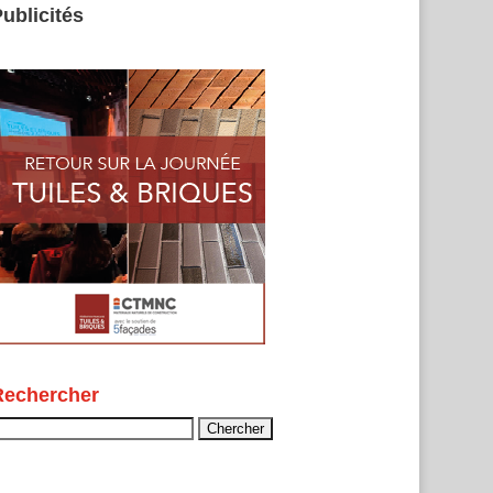
ublicités
Rechercher
echercher :