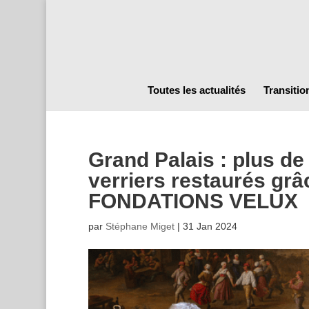
Toutes les actualités
Transitio
Grand Palais : plus d
verriers restaurés grâ
FONDATIONS VELUX
par
Stéphane Miget
|
31 Jan 2024