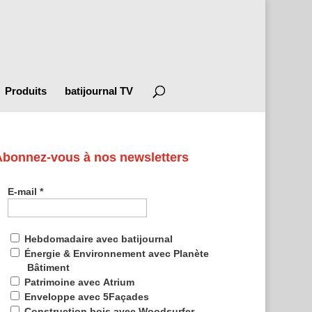
Produits
batijournal TV
Abonnez-vous à nos newsletters
E-mail
*
Hebdomadaire avec batijournal
Énergie & Environnement avec Planète
Bâtiment
Patrimoine avec Atrium
Enveloppe avec 5Façades
Construction bois avec Woodsurfer