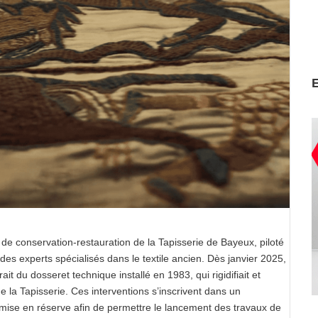
de conservation-restauration de la Tapisserie de Bayeux, piloté
s experts spécialisés dans le textile ancien. Dès janvier 2025,
it du dosseret technique installé en 1983, qui rigidifiait et
e la Tapisserie. Ces interventions s’inscrivent dans un
mise en réserve afin de permettre le lancement des travaux de