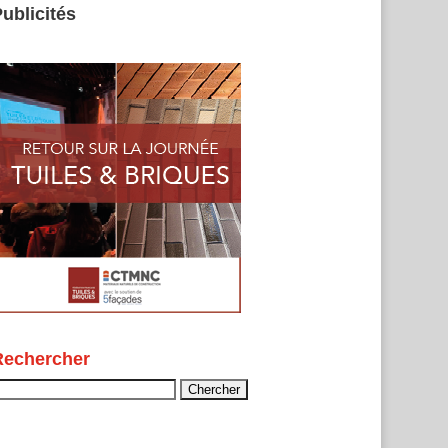
ublicités
Rechercher
echercher :