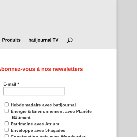
Produits
batijournal TV
Abonnez-vous à nos newsletters
E-mail
*
Hebdomadaire avec batijournal
Énergie & Environnement avec Planète
Bâtiment
Patrimoine avec Atrium
Enveloppe avec 5Façades
Construction bois avec Woodsurfer