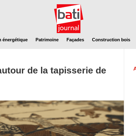
n énergétique
Patrimoine
Façades
Construction bois
our de la tapisserie de