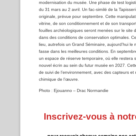
modernisation du musée. Une phase de test logisti
du 31 mars au 2 avril. Un fac-similé de la Tapisse
originale, prévue pour septembre. Cette manipulatio
vitrine, de son conditionnement et de son transpor
fouilles archéologiques seront menées sur le site d
dans des conditions de conservation optimales. Ces
lieu, autrefois un Grand Séminaire, aujourd’hui le m
fasse dans les meilleures conditions. En septembr
un espace de réserve temporaire, où elle restera s
nouvel écrin au sein du futur musée en 2027. Cett
de suivi de l’environnement, avec des capteurs et u
chimique de l’œuvre.
Photo : Ejouanno – Drac Normandie
Inscrivez-vous à notr