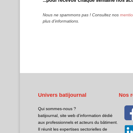
...pour recevoir chaque semaine nos actu
Nous ne spammons pas ! Consultez nos
mentio
plus d’informations.
Univers batijournal
Nos r
Qui sommes-nous ?
batijournal, site web d’information dédié
aux professionnels et acteurs du bâtiment.
Il réunit les expertises sectorielles de