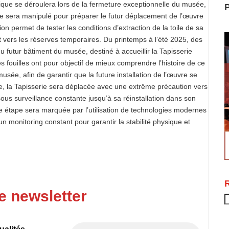
que se déroulera lors de la fermeture exceptionnelle du musée,
P
rie sera manipulé pour préparer le futur déplacement de l’œuvre
n permet de tester les conditions d’extraction de la toile de sa
t vers les réserves temporaires. Du printemps à l’été 2025, des
u futur bâtiment du musée, destiné à accueillir la Tapisserie
 fouilles ont pour objectif de mieux comprendre l’histoire de ce
usée, afin de garantir que la future installation de l’œuvre se
e, la Tapisserie sera déplacée avec une extrême précaution vers
ous surveillance constante jusqu’à sa réinstallation dans son
e étape sera marquée par l’utilisation de technologies modernes
n monitoring constant pour garantir la stabilité physique et
e newsletter
R