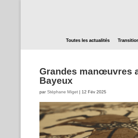
Toutes les actualités
Transitio
Grandes manœuvres aut
Bayeux
par
Stéphane Miget
|
12 Fév 2025