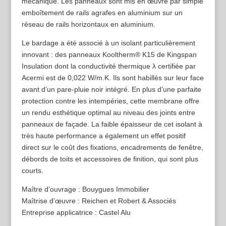
mécanique. Les panneaux sont mis en œuvre par simple
emboîtement de rails agrafes en aluminium sur un
réseau de rails horizontaux en aluminium.
Le bardage a été associé à un isolant particulièrement
innovant : des panneaux Kooltherm® K15 de Kingspan
Insulation dont la conductivité thermique λ certifiée par
Acermi est de 0,022 W/m.K. Ils sont habillés sur leur face
avant d’un pare-pluie noir intégré. En plus d’une parfaite
protection contre les intempéries, cette membrane offre
un rendu esthétique optimal au niveau des joints entre
panneaux de façade. La faible épaisseur de cet isolant à
très haute performance a également un effet positif
direct sur le coût des fixations, encadrements de fenêtre,
débords de toits et accessoires de finition, qui sont plus
courts.
Maître d’ouvrage : Bouygues Immobilier
Maîtrise d’œuvre : Reichen et Robert & Associés
Entreprise applicatrice : Castel Alu