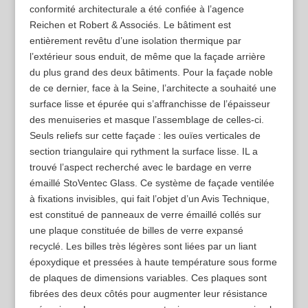
conformité architecturale a été confiée à l’agence
Reichen et Robert & Associés. Le bâtiment est
entièrement revêtu d’une isolation thermique par
l’extérieur sous enduit, de même que la façade arrière
du plus grand des deux bâtiments. Pour la façade noble
de ce dernier, face à la Seine, l’architecte a souhaité une
surface lisse et épurée qui s’affranchisse de l’épaisseur
des menuiseries et masque l’assemblage de celles-ci.
Seuls reliefs sur cette façade : les ouïes verticales de
section triangulaire qui rythment la surface lisse. IL a
trouvé l’aspect recherché avec le bardage en verre
émaillé StoVentec Glass. Ce système de façade ventilée
à fixations invisibles, qui fait l’objet d’un Avis Technique,
est constitué de panneaux de verre émaillé collés sur
une plaque constituée de billes de verre expansé
recyclé. Les billes très légères sont liées par un liant
époxydique et pressées à haute température sous forme
de plaques de dimensions variables. Ces plaques sont
fibrées des deux côtés pour augmenter leur résistance