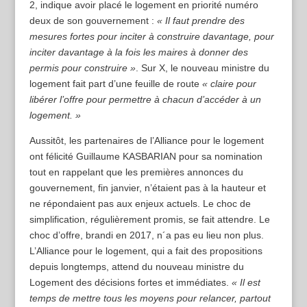
2, indique avoir placé le logement en priorité numéro
deux de son gouvernement :
« Il faut prendre des
mesures fortes pour inciter à construire davantage, pour
inciter davantage à la fois les maires à donner des
permis pour construire »
. Sur X, le nouveau ministre du
logement fait part d’une feuille de route
« claire pour
libérer l’offre pour permettre à chacun d’accéder à un
logement. »
Aussitôt, les partenaires de l’Alliance pour le logement
ont félicité Guillaume KASBARIAN pour sa nomination
tout en rappelant que les premières annonces du
gouvernement, fin janvier, n’étaient pas à la hauteur et
ne répondaient pas aux enjeux actuels. Le choc de
simplification, régulièrement promis, se fait attendre. Le
choc d’offre, brandi en 2017, n´a pas eu lieu non plus.
L’Alliance pour le logement, qui a fait des propositions
depuis longtemps, attend du nouveau ministre du
Logement des décisions fortes et immédiates.
« Il est
temps de mettre tous les moyens pour relancer, partout