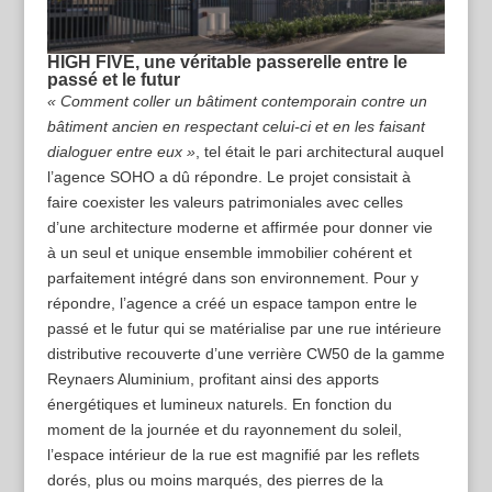
HIGH FIVE, une véritable passerelle entre le
passé et le futur
« Comment coller un bâtiment contemporain contre un
bâtiment ancien en respectant celui-ci et en les faisant
dialoguer entre eux »
, tel était le pari architectural auquel
l’agence SOHO a dû répondre. Le projet consistait à
faire coexister les valeurs patrimoniales avec celles
d’une architecture moderne et affirmée pour donner vie
à un seul et unique ensemble immobilier cohérent et
parfaitement intégré dans son environnement. Pour y
répondre, l’agence a créé un espace tampon entre le
passé et le futur qui se matérialise par une rue intérieure
distributive recouverte d’une verrière CW50 de la gamme
Reynaers Aluminium, profitant ainsi des apports
énergétiques et lumineux naturels. En fonction du
moment de la journée et du rayonnement du soleil,
l’espace intérieur de la rue est magnifié par les reflets
dorés, plus ou moins marqués, des pierres de la