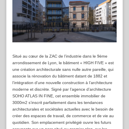
Situé au cœur de la ZAC de l’industrie dans le 9ème
arrondissement de Lyon, le bâtiment « HIGH FIVE » est
une création architecturale sans nulle autre pareille, qui
associe la rénovation du bâtiment datant de 1882 et
l’intégration d’une nouvelle construction à l’architecture
moderne et discrète. Signé par l’agence d’architecture
SOHO ATLAS IN FINE, cet ensemble immobilier de
3000m2 s’inscrit parfaitement dans les tendances
architecturales et sociétales actuelles avec le besoin de
créer des espaces de travail, de commerce et de vie au
quotidien. Son emplacement privilégié ouvre les futurs
occupants sur un parc situé au premier plan, sur les