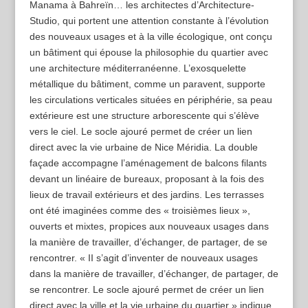
Manama à Bahreïn… les architectes d’Architecture-
Studio, qui portent une attention constante à l’évolution
des nouveaux usages et à la ville écologique, ont conçu
un bâtiment qui épouse la philosophie du quartier avec
une architecture méditerranéenne. L’exosquelette
métallique du bâtiment, comme un paravent, supporte
les circulations verticales situées en périphérie, sa peau
extérieure est une structure arborescente qui s’élève
vers le ciel. Le socle ajouré permet de créer un lien
direct avec la vie urbaine de Nice Méridia. La double
façade accompagne l’aménagement de balcons ﬁlants
devant un linéaire de bureaux, proposant à la fois des
lieux de travail extérieurs et des jardins. Les terrasses
ont été imaginées comme des « troisièmes lieux »,
ouverts et mixtes, propices aux nouveaux usages dans
la manière de travailler, d’échanger, de partager, de se
rencontrer. « II s’agit d’inventer de nouveaux usages
dans la manière de travailler, d’échanger, de partager, de
se rencontrer. Le socle ajouré permet de créer un lien
direct avec la ville et la vie urbaine du quartier » indique