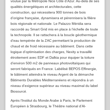
voulue par la Métropole Nice Côte d’Azur. Au-delà de ses
qualités énergétiques et architecturales, cette
construction, qui nécessitera 900 tonnes de bois
d’origine française, dynamisera et pérennisera la ﬁlière
bois régionale et nationale. Le Palazzo Méridia sera
raccordé au Smart Grid mis en place à l’échelle de toute
la technopole. ll se rattachera à la boucle géothermique
d’eau tempérée de la ZAC permettant la production de
chaud et de froid nécessaire au bâtiment. Dans cette
logique d’optimisation des charges, Nexity a travaillé
étroitement avec EDF et Dalkia pour équiper la toiture
d’environ 500 m2 de panneaux photovoltaïques qui
seront fabriqués en France. Labélisé BEPOS Efﬁnergie,
le bâtiment atteindra le niveau Argent de la démarche
Bâtiments Durables Méditerranéens et répondra à un
niveau d’exigence supérieur au niveau maximal du label
Biosourcé.
Après l’lnstitut du Monde Arabe à Paris, le Parlement
Européen à Strasbourg, le Théâtre national d’Al-