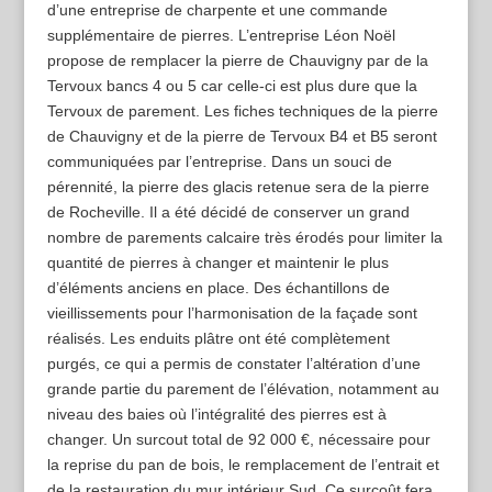
d’une entreprise de charpente et une commande
supplémentaire de pierres. L’entreprise Léon Noël
propose de remplacer la pierre de Chauvigny par de la
Tervoux bancs 4 ou 5 car celle-ci est plus dure que la
Tervoux de parement. Les fiches techniques de la pierre
de Chauvigny et de la pierre de Tervoux B4 et B5 seront
communiquées par l’entreprise. Dans un souci de
pérennité, la pierre des glacis retenue sera de la pierre
de Rocheville. Il a été décidé de conserver un grand
nombre de parements calcaire très érodés pour limiter la
quantité de pierres à changer et maintenir le plus
d’éléments anciens en place. Des échantillons de
vieillissements pour l’harmonisation de la façade sont
réalisés. Les enduits plâtre ont été complètement
purgés, ce qui a permis de constater l’altération d’une
grande partie du parement de l’élévation, notamment au
niveau des baies où l’intégralité des pierres est à
changer. Un surcout total de 92 000 €, nécessaire pour
la reprise du pan de bois, le remplacement de l’entrait et
de la restauration du mur intérieur Sud. Ce surcoût fera