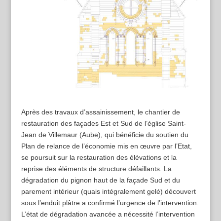
Après des travaux d’assainissement, le chantier de
restauration des façades Est et Sud de l’église Saint-
Jean de Villemaur (Aube), qui bénéficie du soutien du
Plan de relance de l’économie mis en œuvre par l’Etat,
se poursuit sur la restauration des élévations et la
reprise des éléments de structure défaillants. La
dégradation du pignon haut de la façade Sud et du
parement intérieur (quais intégralement gelé) découvert
sous l’enduit plâtre a confirmé l’urgence de l’intervention.
L’état de dégradation avancée a nécessité l’intervention