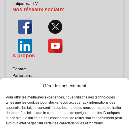
batijournal TV
Nos réseaux sociaux
A propos
Contact
Partenaires
Publicité
Gérer le consentement
Mentions légales
Politique de confidentialité
Pour offrir les meilleures expériences, nous utilisons des technologies
Sites partenaires
telles que les cookies pour stocker et/ou accéder aux informations des
appareils. Le fait de consentir à ces technologies nous permettra de traiter
des données telles que le comportement de navigation ou les ID uniques
5Façades
sur ce site. Le fait de ne pas consentir ou de retirer son consentement peut
Atrium Patrimoine
avoir un effet négatif sur certaines caractéristiques et fonctions.
Kiosque 21