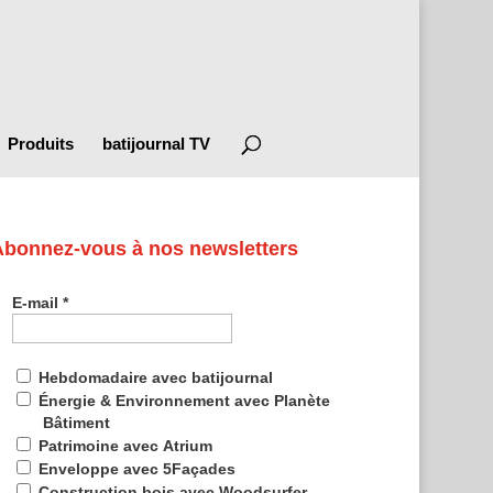
Produits
batijournal TV
Abonnez-vous à nos newsletters
E-mail
*
Hebdomadaire avec batijournal
Énergie & Environnement avec Planète
Bâtiment
Patrimoine avec Atrium
Enveloppe avec 5Façades
Construction bois avec Woodsurfer