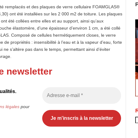
P
 été remplacés et des plaques de verre cellulaire FOAMGLAS®
) ont été installées sur les 2 000 m2 de toiture. Les plaques
 ont été collées entre elles et au support, ainsi qu’aux
uche élastomère, d’une épaisseur d’environ 1 cm, a été collé
GLAS. Composé de cellules hermétiquement closes, le verre
e propriétés : insensibilité à l’eau et à la vapeur d’eau, forte
i ne s’altère pas dans le temps, permettant ainsi d’éviter
vrage.
e newsletter
alités.
ns légales
pour
R