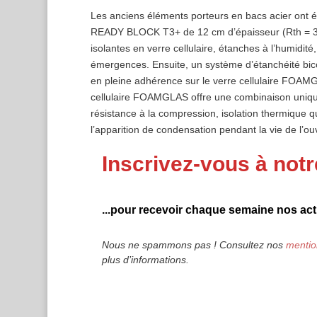
Les anciens éléments porteurs en bacs acier ont
READY BLOCK T3+ de 12 cm d’épaisseur (Rth = 3,30
isolantes en verre cellulaire, étanches à l’humidité,
émergences. Ensuite, un système d’étanchéité bico
en pleine adhérence sur le verre cellulaire FOAM
cellulaire FOAMGLAS offre une combinaison unique d
résistance à la compression, isolation thermique qu
l’apparition de condensation pendant la vie de l’ou
Inscrivez-vous à notr
...pour recevoir chaque semaine nos actu
Nous ne spammons pas ! Consultez nos
mentio
plus d’informations.