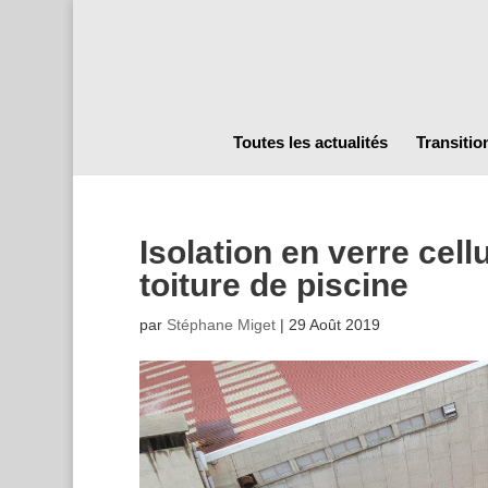
Toutes les actualités
Transitio
Isolation en verre cell
toiture de piscine
par
Stéphane Miget
|
29 Août 2019