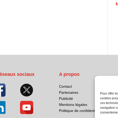
éseaux sociaux
A propos
Contact
Partenaires
Pour offrir 
cookies pour
Publicité
ces technolo
Mentions légales
navigation ou
Politique de confidentialité
consentement