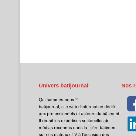
Univers batijournal
Nos r
Qui sommes-nous ?
batijournal, site web d’information dédié
aux professionnels et acteurs du bâtiment.
Il réunit les expertises sectorielles de
médias reconnus dans la filière bâtiment
sur ses plateaux TV à l’occasion des