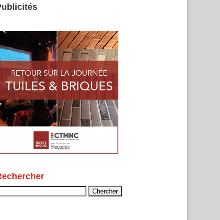
ublicités
Rechercher
echercher :