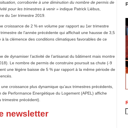
ituation, corroborée à une diminution du nombre de permis de
P
vité pour les trimestres à venir »
indique Patrick Liébus,
re du 1er trimestre 2019.
ne croissance de 2 % en volume par rapport au 1er trimestre
trimestre de l’année précédente qui affichait une hausse de 3,5
 à la clémence des conditions climatiques favorables de ce
e de dynamiser l’activité de l’artisanat du bâtiment mais montre
018). Le nombre de permis de construire poursuit sa chute (-9
sent une légère baisse de 5 % par rapport à la même période de
mencés.
che une croissance plus dynamique qu’aux trimestres précédents,
on de Performance Energétique du Logement (APEL) affiche
 trimestre précédent).
R
e newsletter