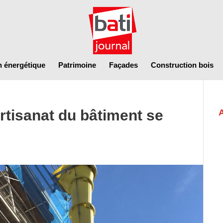
n énergétique
Patrimoine
Façades
Construction bois
rtisanat du bâtiment se