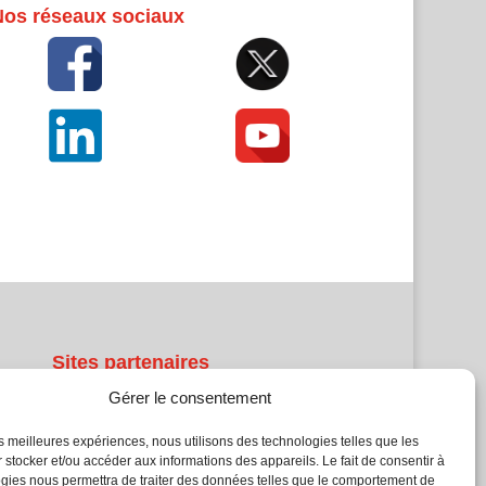
Nos réseaux sociaux
Sites partenaires
Gérer le consentement
5Façades
Atrium Patrimoine
les meilleures expériences, nous utilisons des technologies telles que les
 stocker et/ou accéder aux informations des appareils. Le fait de consentir à
Kiosque 21
gies nous permettra de traiter des données telles que le comportement de