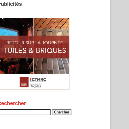
ublicités
Rechercher
echercher :