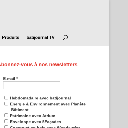
Produits
batijournal TV
Abonnez-vous à nos newsletters
E-mail
*
Hebdomadaire avec batijournal
Énergie & Environnement avec Planète
Bâtiment
Patrimoine avec Atrium
Enveloppe avec 5Façades
Construction bois avec Woodsurfer