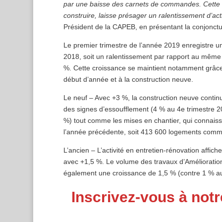
par une baisse des carnets de commandes. Cette s
construire, laisse présager un ralentissement d’acti
Président de la CAPEB, en présentant la conjonctu
Le premier trimestre de l’année 2019 enregistre u
2018, soit un ralentissement par rapport au même 
%. Cette croissance se maintient notamment grâce
début d’année et à la construction neuve.
Le neuf – Avec +3 %, la construction neuve continu
des signes d’essoufflement (4 % au 4e trimestre 2
%) tout comme les mises en chantier, qui connais
l’année précédente, soit 413 600 logements com
L’ancien – L’activité en entretien-rénovation affi
avec +1,5 %. Le volume des travaux d’Améliorati
également une croissance de 1,5 % (contre 1 % au
Inscrivez-vous à notr