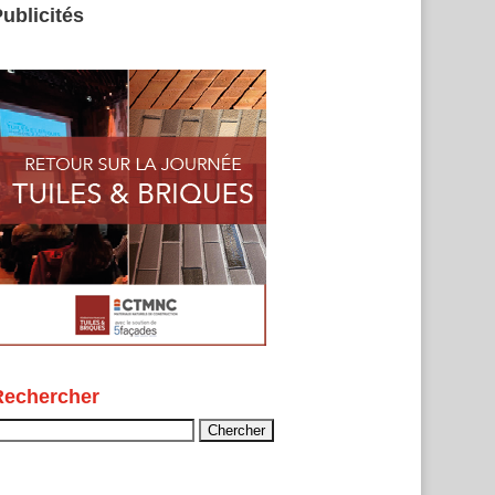
ublicités
Rechercher
echercher :