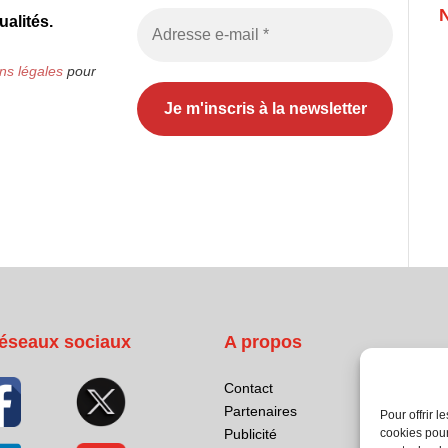
alités.
ns légales
pour
éseaux sociaux
A propos
Contact
Partenaires
Pour offrir 
Publicité
cookies pour