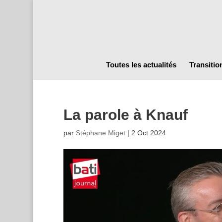
Toutes les actualités
Transitio
La parole à Knauf
par
Stéphane Miget
|
2 Oct 2024