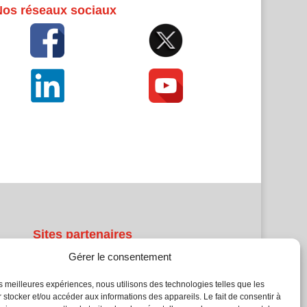
Nos réseaux sociaux
Sites partenaires
Gérer le consentement
5Façades
Atrium Patrimoine
les meilleures expériences, nous utilisons des technologies telles que les
Kiosque 21
 stocker et/ou accéder aux informations des appareils. Le fait de consentir à