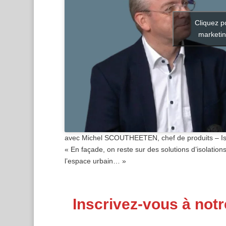
Cliquez p
marketin
avec Michel SCOUTHEETEN, chef de produits – Is
« En façade, on reste sur des solutions d’isolations
l’espace urbain… »
Inscrivez-vous à notr