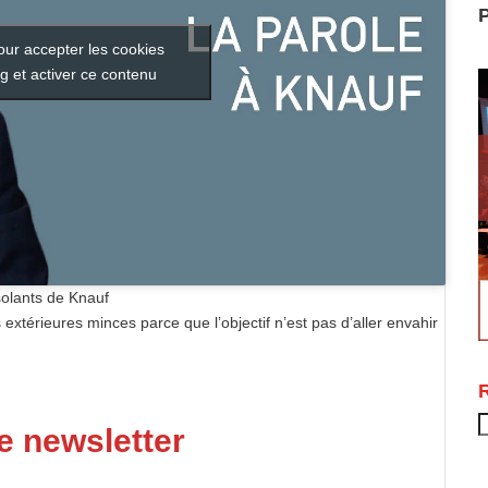
P
our accepter les cookies
g et activer ce contenu
olants de Knauf
 extérieures minces parce que l’objectif n’est pas d’aller envahir
R
e newsletter