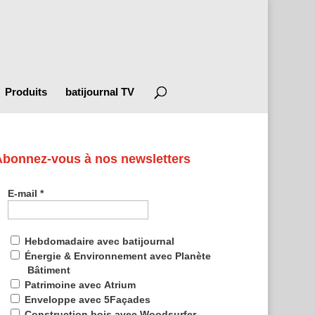
Produits
batijournal TV
Abonnez-vous à nos newsletters
E-mail
*
Hebdomadaire avec batijournal
Énergie & Environnement avec Planète
Bâtiment
Patrimoine avec Atrium
Enveloppe avec 5Façades
Construction bois avec Woodsurfer