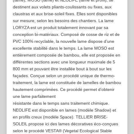
(lame), MOSO (lame) et NEOLIFE (lame et profil), se
destinent aux volets pliants-coulissants ou fixes, aux
claustras et aux brise-soleil fixes. Elles sont disponibles
sur mesure, selon les besoins des chantiers. La lame
LORYZA est un produit totalement innovant par sa
conception bi-matériaux. Composé de cosse de riz et de
PVC 100% recyclable, la nouvelle lame dispose d’une
excellente stabilité dans le temps. La lame MOSO est
entièrement composée de bambou, elle est proposée en
différentes sections avec une longueur maximale de 5
800 mm et pouvant être installée bout à bout sur les
façades. Conçue selon un procédé unique de thermo-
traitement, la lame est constituée de lamelles de bambou
hautement comprimées. Ce procédé permet d’obtenir
une lame parfaitement
résistante dans le temps sans traitement chimique.
NEOLIFE est disponible en lames (modèle Shadow) et
en profils creux (modèle Space). TELLIER BRISE-
SOLEIL propose ici des lames décoratives éco-conçues
selon le procédé VESTA® (Vegetal Ecological Stable