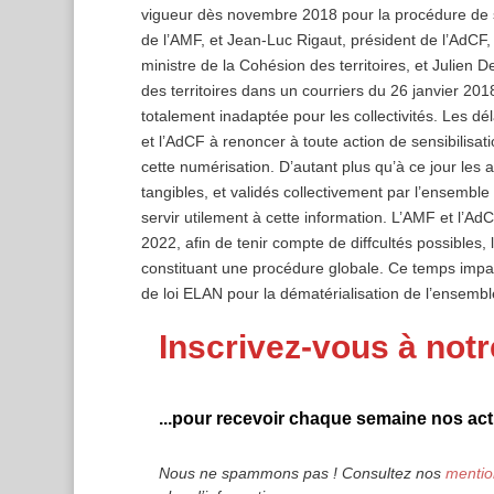
vigueur dès novembre 2018 pour la procédure de sa
de l’AMF, et Jean-Luc Rigaut, président de l’AdCF
ministre de la Cohésion des territoires, et Julien
des territoires dans un courriers du 26 janvier 20
totalement inadaptée pour les collectivités. Les dél
et l’AdCF à renoncer à toute action de sensibilisa
cette numérisation. D’autant plus qu’à ce jour les 
tangibles, et validés collectivement par l’ensemble
servir utilement à cette information. L’AMF et l’A
2022, afin de tenir compte de diffcultés possibles, 
constituant une procédure globale. Ce temps imparti
de loi ELAN pour la dématérialisation de l’ensemble
Inscrivez-vous à notr
...pour recevoir chaque semaine nos actu
Nous ne spammons pas ! Consultez nos
mentio