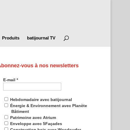
Produits
batijournal TV
Abonnez-vous à nos newsletters
E-mail
*
Hebdomadaire avec batijournal
Énergie & Environnement avec Planète
Bâtiment
Patrimoine avec Atrium
Enveloppe avec 5Façades
Construction bois avec Woodsurfer