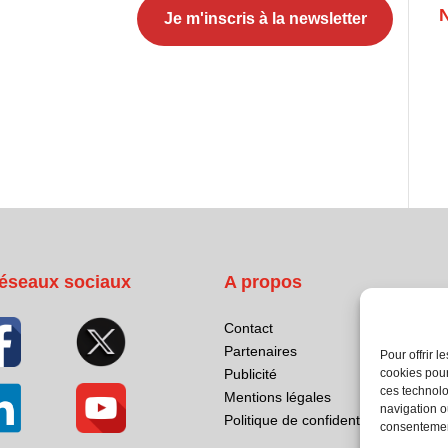
éseaux sociaux
A propos
Contact
Partenaires
Pour offrir 
cookies pour
Publicité
ces technolo
Mentions légales
navigation ou
Politique de confidentialité
consentement