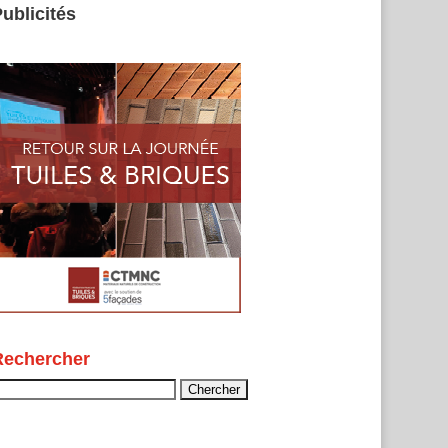
ublicités
Rechercher
echercher :