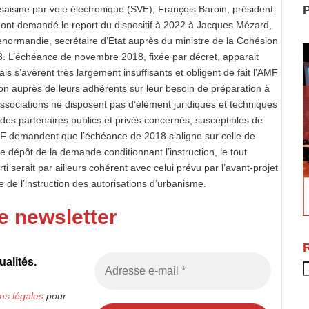
P
isine par voie électronique (SVE), François Baroin, président
, ont demandé le report du dispositif à 2022 à Jacques Mézard,
 Denormandie, secrétaire d’Etat auprès du ministre de la Cohésion
18. L’échéance de novembre 2018, fixée par décret, apparait
ais s’avèrent très largement insuffisants et obligent de fait l’AMF
tion auprès de leurs adhérents sur leur besoin de préparation à
associations ne disposent pas d’élément juridiques et techniques
 des partenaires publics et privés concernés, susceptibles de
dCF demandent que l’échéance de 2018 s’aligne sur celle de
le dépôt de la demande conditionnant l’instruction, le tout
 serait par ailleurs cohérent avec celui prévu par l’avant-projet
 de l’instruction des autorisations d’urbanisme.
e newsletter
alités.
R
ns légales
pour