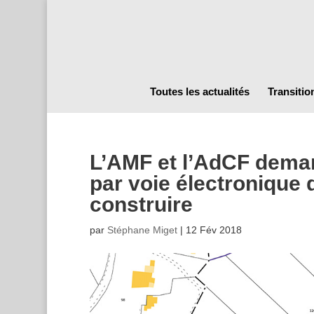
Toutes les actualités
Transitio
L’AMF et l’AdCF demand
par voie électronique 
construire
par
Stéphane Miget
|
12 Fév 2018