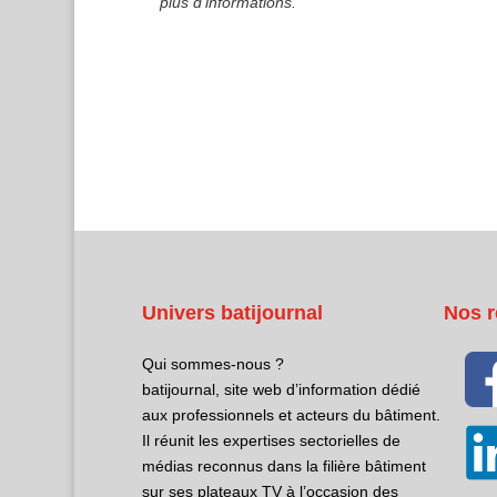
plus d’informations.
Univers batijournal
Nos r
Qui sommes-nous ?
batijournal, site web d’information dédié
aux professionnels et acteurs du bâtiment.
Il réunit les expertises sectorielles de
médias reconnus dans la filière bâtiment
sur ses plateaux TV à l’occasion des