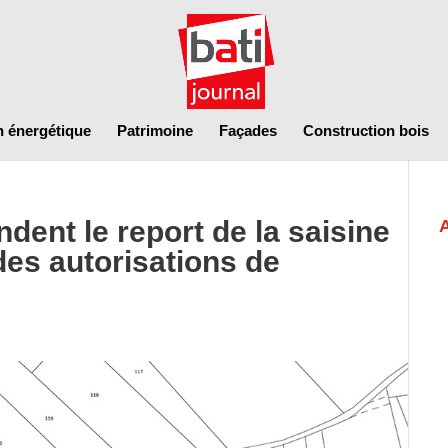
n énergétique
Patrimoine
Façades
Construction bois
ent le report de la saisine
des autorisations de