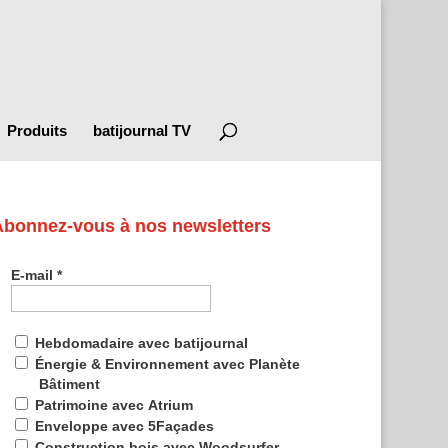
Produits
batijournal TV
Abonnez-vous à nos newsletters
E-mail
*
Hebdomadaire avec batijournal
Énergie & Environnement avec Planète
Bâtiment
Patrimoine avec Atrium
Enveloppe avec 5Façades
Construction bois avec Woodsurfer