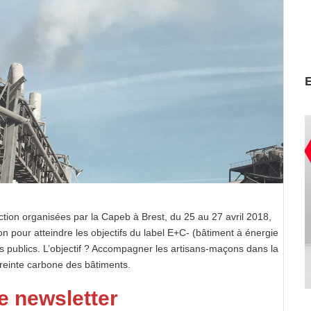
ion organisées par la Capeb à Brest, du 25 au 27 avril 2018,
sion pour atteindre les objectifs du label E+C- (bâtiment à énergie
rs publics. L’objectif ? Accompagner les artisans-maçons dans la
reinte carbone des bâtiments.
e newsletter