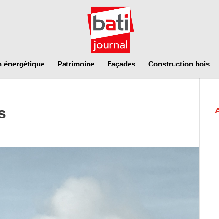
n énergétique
Patrimoine
Façades
Construction bois
s