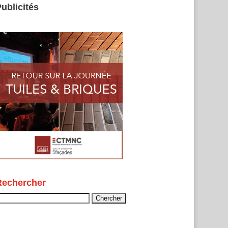
ublicités
Rechercher
echercher :