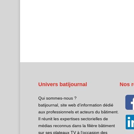
Univers batijournal
Nos r
Qui sommes-nous ?
batijournal, site web d’information dédié
aux professionnels et acteurs du bâtiment.
Il réunit les expertises sectorielles de
médias reconnus dans la filière bâtiment
sur ses plateaux TV à l’occasion des