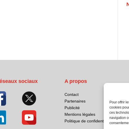
éseaux sociaux
A propos
Contact
Partenaires
Pour offrir 
cookies pour
Publicité
ces technolo
Mentions légales
navigation ou
Politique de confidentialité
consentement