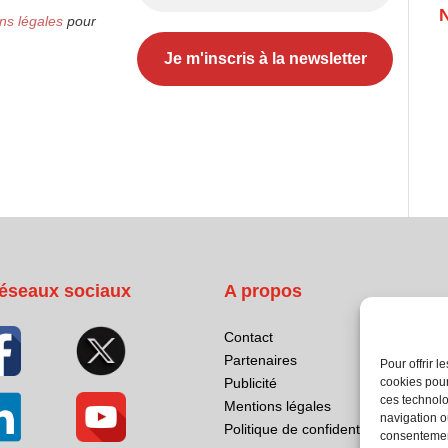
ns légales
pour
éseaux sociaux
A propos
Contact
Partenaires
Pour offrir 
cookies pour
Publicité
ces technolo
Mentions légales
navigation ou
Politique de confidentialité
consentement