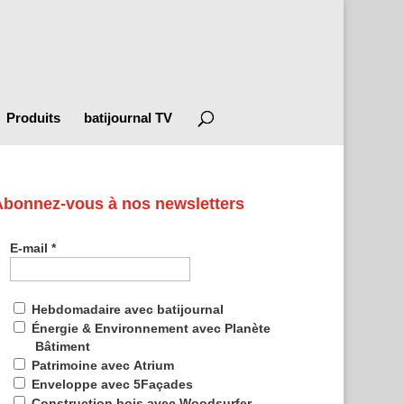
Produits
batijournal TV
Abonnez-vous à nos newsletters
E-mail
*
Hebdomadaire avec batijournal
Énergie & Environnement avec Planète
Bâtiment
Patrimoine avec Atrium
Enveloppe avec 5Façades
Construction bois avec Woodsurfer