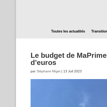
Toutes les actualités
Transitio
Le budget de MaPrimeR
d’euros
par
Stéphane Miget
|
13 Juil 2023