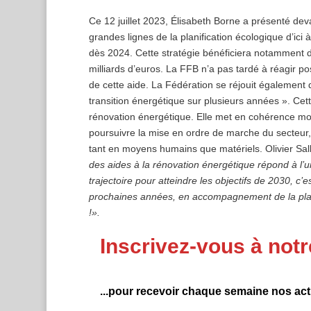
Ce 12 juillet 2023, Élisabeth Borne a présenté deva
grandes lignes de la planification écologique d’ici
dès 2024. Cette stratégie bénéficiera notamment 
milliards d’euros. La FFB n’a pas tardé à réagir po
de cette aide. La Fédération se réjouit également d
transition énergétique sur plusieurs années ». Cet
rénovation énergétique. Elle met en cohérence moy
poursuivre la mise en ordre de marche du secteur, q
tant en moyens humains que matériels. Olivier Sall
des aides à la rénovation énergétique répond à l’u
trajectoire pour atteindre les objectifs de 2030, 
prochaines années, en accompagnement de la planif
!».
Inscrivez-vous à notr
...pour recevoir chaque semaine nos actu