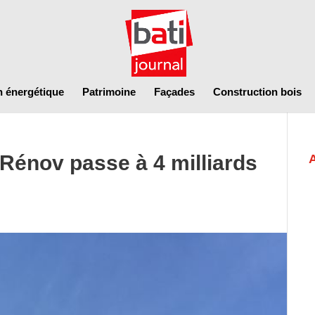
n énergétique
Patrimoine
Façades
Construction bois
énov passe à 4 milliards