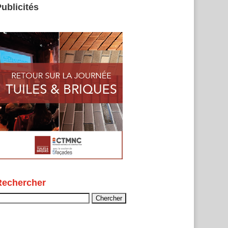
ublicités
Rechercher
echercher :