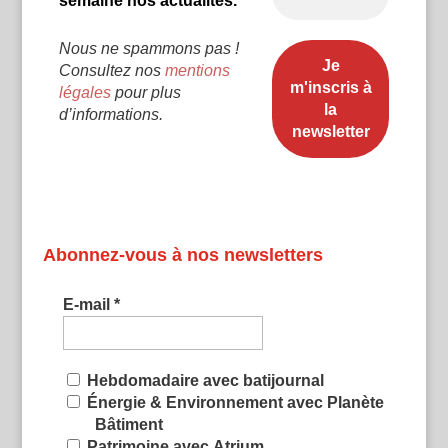
semaine nos actualités.
Nous ne spammons pas !
Consultez nos
mentions
légales
pour plus
d’informations.
Abonnez-vous à nos newsletters
E-mail
*
Hebdomadaire avec batijournal
Énergie & Environnement avec Planète
Bâtiment
Patrimoine avec Atrium