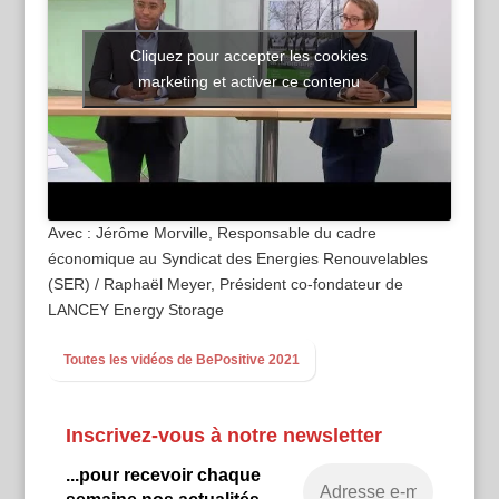
Cliquez pour accepter les cookies
marketing et activer ce contenu
Avec : Jérôme Morville, Responsable du cadre
économique au Syndicat des Energies Renouvelables
(SER) / Raphaël Meyer, Président co-fondateur de
LANCEY Energy Storage
Toutes les vidéos de BePositive 2021
Inscrivez-vous à notre newsletter
...pour recevoir chaque