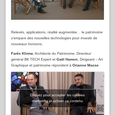
Relevés, applications, réalité augmentée… le patrimoine
s’empare des nouvelles technologies pour investir de
nouveaux horizons.
Farès Khima
, Architecte du Patrimoine, Directeur
général BK TECH Expert et
Gaël Hamon
, Dirigeant – Art
Graphique et patrimoine répondent à
Orianne Masse
Cliquez pour accepter les cookies
marketing et activer ce contenu