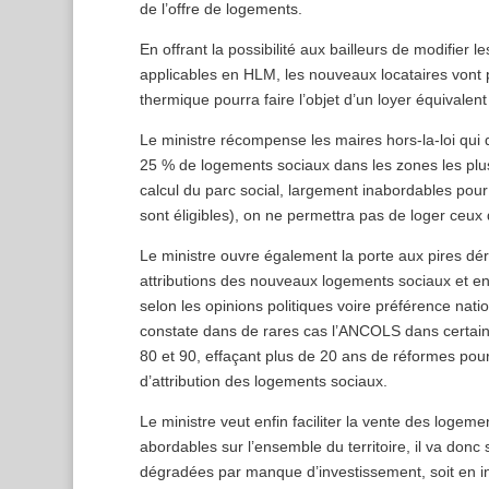
de l’offre de logements.
En offrant la possibilité aux bailleurs de modifier
applicables en HLM, les nouveaux locataires vont 
thermique pourra faire l’objet d’un loyer équivalen
Le ministre récompense les maires hors-la-loi qui d
25 % de logements sociaux dans les zones les plus
calcul du parc social, largement inabordables pou
sont éligibles), on ne permettra pas de loger ceux
Le ministre ouvre également la porte aux pires déri
attributions des nouveaux logements sociaux et en l
selon les opinions politiques voire préférence na
constate dans de rares cas l’ANCOLS dans certa
80 et 90, effaçant plus de 20 ans de réformes pour
d’attribution des logements sociaux.
Le ministre veut enfin faciliter la vente des log
abordables sur l’ensemble du territoire, il va donc
dégradées par manque d’investissement, soit en i