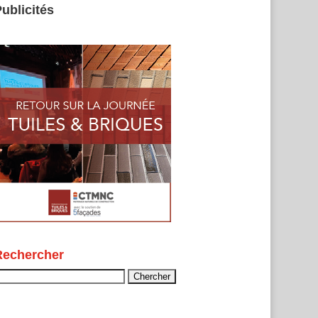
ublicités
Rechercher
echercher :