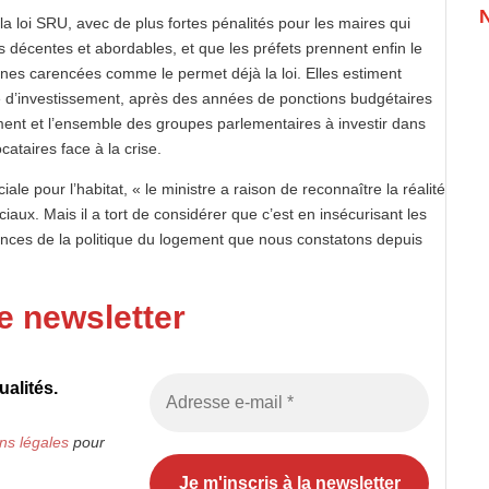
la loi SRU, avec de plus fortes pénalités pour les maires qui
s décentes et abordables, et que les préfets prennent enfin le
nes carencées comme le permet déjà la loi. Elles estiment
 d’investissement, après des années de ponctions budgétaires
ment et l’ensemble des groupes parlementaires à investir dans
cataires face à la crise.
e pour l’habitat, « le ministre a raison de reconnaître la réalité
aux. Mais il a tort de considérer que c’est en insécurisant les
isances de la politique du logement que nous constatons depuis
e newsletter
alités.
ns légales
pour