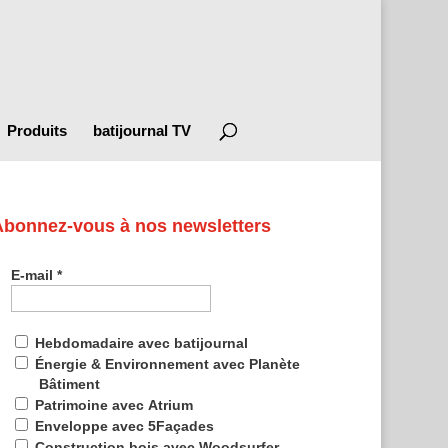
Produits
batijournal TV
Abonnez-vous à nos newsletters
E-mail
*
Hebdomadaire avec batijournal
Énergie & Environnement avec Planète
Bâtiment
Patrimoine avec Atrium
Enveloppe avec 5Façades
Construction bois avec Woodsurfer