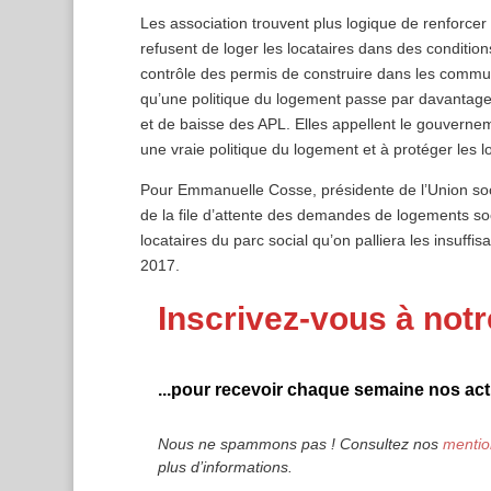
Les association trouvent plus logique de renforcer 
refusent de loger les locataires dans des condition
contrôle des permis de construire dans les commu
qu’une politique du logement passe par davantage
et de baisse des APL. Elles appellent le gouverne
une vraie politique du logement et à protéger les lo
Pour Emmanuelle Cosse, présidente de l’Union social
de la file d’attente des demandes de logements soci
locataires du parc social qu’on palliera les insuff
2017.
Inscrivez-vous à notr
...pour recevoir chaque semaine nos actu
Nous ne spammons pas ! Consultez nos
mentio
plus d’informations.