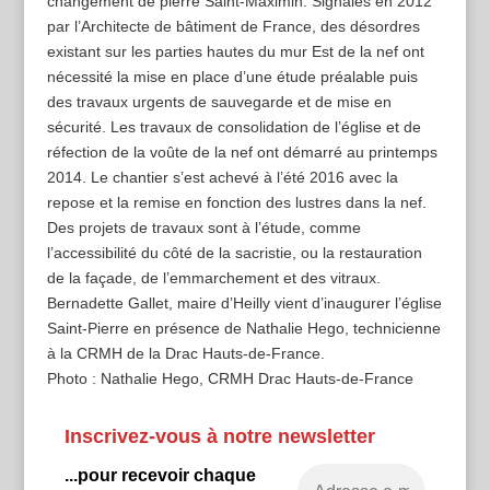
changement de pierre Saint-Maximin. Signalés en 2012
par l’Architecte de bâtiment de France, des désordres
existant sur les parties hautes du mur Est de la nef ont
nécessité la mise en place d’une étude préalable puis
des travaux urgents de sauvegarde et de mise en
sécurité. Les travaux de consolidation de l’église et de
réfection de la voûte de la nef ont démarré au printemps
2014. Le chantier s’est achevé à l’été 2016 avec la
repose et la remise en fonction des lustres dans la nef.
Des projets de travaux sont à l’étude, comme
l’accessibilité du côté de la sacristie, ou la restauration
de la façade, de l’emmarchement et des vitraux.
Bernadette Gallet, maire d’Heilly vient d’inaugurer l’église
Saint-Pierre en présence de Nathalie Hego, technicienne
à la CRMH de la Drac Hauts-de-France.
Photo : Nathalie Hego, CRMH Drac Hauts-de-France
Inscrivez-vous à notre newsletter
...pour recevoir chaque