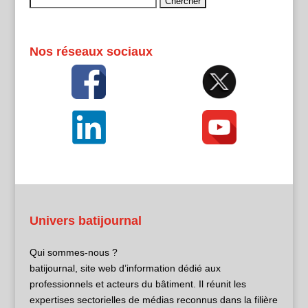
Rechercher :
Nos réseaux sociaux
Univers batijournal
Qui sommes-nous ?
batijournal, site web d’information dédié aux
professionnels et acteurs du bâtiment. Il réunit les
expertises sectorielles de médias reconnus dans la filière