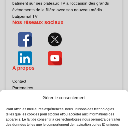
bâtiment sur ses plateaux TV à l’occasion des grands
événements de la filière avec son nouveau média
batijournal TV
Nos réseaux sociaux
A propos
Contact
Partenaires
Publicité
Gérer le consentement
Mentions légales
Politique de confidentialité
Pour offrir les meilleures expériences, nous utilisons des technologies
Sites partenaires
telles que les cookies pour stocker et/ou accéder aux informations des
appareils. Le fait de consentir à ces technologies nous permettra de traiter
des données telles que le comportement de navigation ou les ID uniques
5Façades