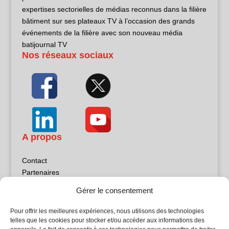
expertises sectorielles de médias reconnus dans la filière
bâtiment sur ses plateaux TV à l’occasion des grands
événements de la filière avec son nouveau média
batijournal TV
Nos réseaux sociaux
A propos
Contact
Partenaires
Publicité
Gérer le consentement
Mentions légales
Politique de confidentialité
Pour offrir les meilleures expériences, nous utilisons des technologies
Sites partenaires
telles que les cookies pour stocker et/ou accéder aux informations des