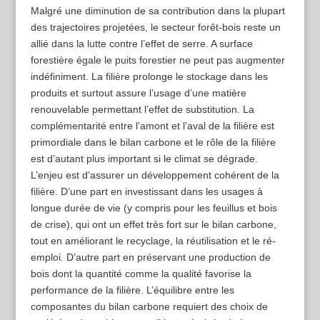
Malgré une diminution de sa contribution dans la plupart
des trajectoires projetées, le secteur forêt-bois reste un
allié dans la lutte contre l’effet de serre. A surface
forestière égale le puits forestier ne peut pas augmenter
indéfiniment. La filière prolonge le stockage dans les
produits et surtout assure l’usage d’une matière
renouvelable permettant l’effet de substitution. La
complémentarité entre l’amont et l’aval de la filière est
primordiale dans le bilan carbone et le rôle de la filière
est d’autant plus important si le climat se dégrade.
L’enjeu est d’assurer un développement cohérent de la
filière. D’une part en investissant dans les usages à
longue durée de vie (y compris pour les feuillus et bois
de crise), qui ont un effet très fort sur le bilan carbone,
tout en améliorant le recyclage, la réutilisation et le ré-
emploi. D’autre part en préservant une production de
bois dont la quantité comme la qualité favorise la
performance de la filière. L’équilibre entre les
composantes du bilan carbone requiert des choix de