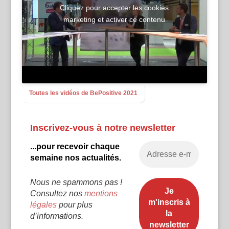
Cliquez pour accepter les cookies
marketing et activer ce contenu
Toutes les vidéos de BePositive 2021
Inscrivez-vous à notre newsletter
...pour recevoir chaque
semaine nos actualités.
Nous ne spammons pas !
Consultez nos
mentions
légales
pour plus
d’informations.