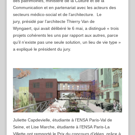
des patrimoines, ministère de la Culture et de la
Communication et en partenariat avec les acteurs des
secteurs médico-social et de l’architecture. Le
jury, présidé par l’architecte Thierry Van de
Wyngaert, qui avait délibéré le 6 mai, a distingué « trois
projets cohérents les uns par rapport aux autres, parce
qu’il n’existe pas une seule solution, un lieu de vie type »
a expliqué le président du jury.
Juliette Capdevielle, étudiante à l’ENSA Paris-Val de
Seine, et Lise Marche, étudiante à l’ENSA Paris-La
Villette ont remporté le Prix du concours d’idées, grâce à