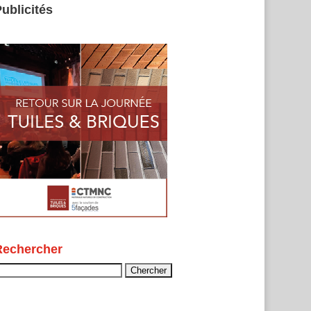
ublicités
Rechercher
echercher :