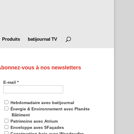
Produits
batijournal TV
Abonnez-vous à nos newsletters
E-mail
*
Hebdomadaire avec batijournal
Énergie & Environnement avec Planète
Bâtiment
Patrimoine avec Atrium
Enveloppe avec 5Façades
Construction bois avec Woodsurfer