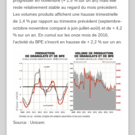
progresser en novembre (+ 2,5 % sur un an) mais elle
reste relativement stable au regard du mois précédent.
Les volumes produits affichent une hausse trimestrielle
de 1,4 % par rapport au trimestre précédent (septembre-
octobre-novembre comparé à juin-juillet-août) et de + 4,2
% sur un an. En cumul sur les onze mois de 2016,
l’activité du BPE s’inscrit en hausse de + 2,2 % sur un an.
Source : Unicem