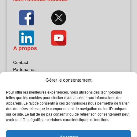
A propos
Contact
Partenaires
Publicité
Gérer le consentement
Mentions légales
Politique de confidentialité
Pour offrir les meilleures expériences, nous utilisons des technologies
Sites partenaires
telles que les cookies pour stocker et/ou accéder aux informations des
appareils. Le fait de consentir à ces technologies nous permettra de traiter
des données telles que le comportement de navigation ou les ID uniques
5Façades
sur ce site. Le fait de ne pas consentir ou de retirer son consentement peut
Atrium Patrimoine
avoir un effet négatif sur certaines caractéristiques et fonctions.
Kiosque 21
L'Atelier Bois