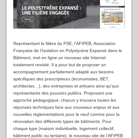
Représentant la filière du PSE, l’AFIPEB, Association
Française de l’Isolation en Polystyrène Expansé dans le
Bâtiment, met en ligne un nouveau site Internet
totalement revisité. Il a pour but de proposer un
accompagnement parfaitement adapté aux besoins
spécifiques des prescripteurs (économistes, BET,
architectes…), des entreprises et artisans ainsi qu’aux
représentants des pouvoirs publics. Proposant une
approche pédagogique, chacun y trouvera toutes les
réponses techniques face aux nouveaux enjeux et aux
nouvelles réglementations pour le neuf comme pour la
rénovation des différents types de bâtiments. Pour
chaque type (maison individuelle, logement collectif,
bâtiment public ou tertiaire), le nouveau site de l’AFIPEB