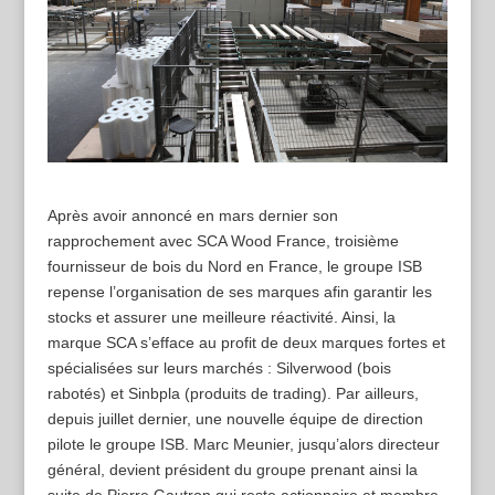
Après avoir annoncé en mars dernier son
rapprochement avec SCA Wood France, troisième
fournisseur de bois du Nord en France, le groupe ISB
repense l’organisation de ses marques afin garantir les
stocks et assurer une meilleure réactivité. Ainsi, la
marque SCA s’efface au profit de deux marques fortes et
spécialisées sur leurs marchés : Silverwood (bois
rabotés) et Sinbpla (produits de trading). Par ailleurs,
depuis juillet dernier, une nouvelle équipe de direction
pilote le groupe ISB. Marc Meunier, jusqu’alors directeur
général, devient président du groupe prenant ainsi la
suite de Pierre Gautron qui reste actionnaire et membre