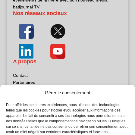
batijournal TV
Nos réseaux sociaux
A propos
Contact
Partenaires
Publicité
Gérer le consentement
Mentions légales
Politique de confidentialité
Pour offrir les meilleures expériences, nous utilisons des technologies
Sites partenaires
telles que les cookies pour stocker et/ou accéder aux informations des
appareils. Le fait de consentir à ces technologies nous permettra de traiter
des données telles que le comportement de navigation ou les ID uniques
5Façades
sur ce site. Le fait de ne pas consentir ou de retirer son consentement peut
Atrium Patrimoine
avoir un effet négatif sur certaines caractéristiques et fonctions.