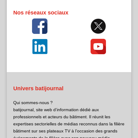
Nos réseaux sociaux
Univers batijournal
Qui sommes-nous ?
batijournal, site web d’information dédié aux
professionnels et acteurs du bâtiment. Il réunit les
expertises sectorielles de médias reconnus dans la filière
bâtiment sur ses plateaux TV à l’occasion des grands
événements de la filière avec son nouveau média