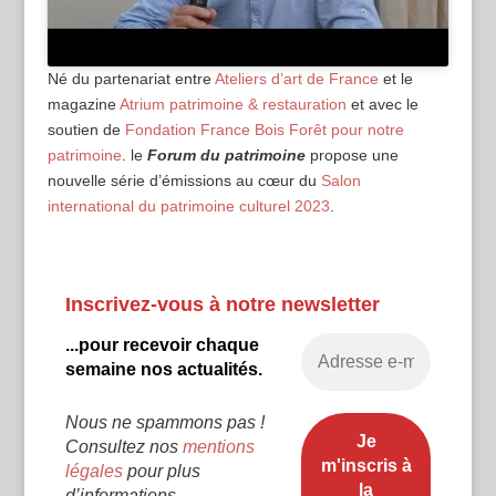
Né du partenariat entre
Ateliers d’art de France
et le
magazine
Atrium patrimoine & restauration
et avec le
soutien de
Fondation France Bois Forêt pour notre
patrimoine
. le
Forum du patrimoine
propose une
nouvelle série d’émissions au cœur du
Salon
international du patrimoine culturel 2023
.
Inscrivez-vous à notre newsletter
...pour recevoir chaque
semaine nos actualités.
Nous ne spammons pas !
Consultez nos
mentions
légales
pour plus
d’informations.