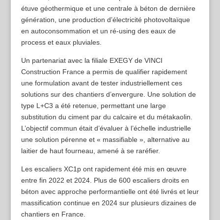
étuve géothermique et une centrale à béton de dernière
génération, une production d’électricité photovoltaïque
en autoconsommation et un ré-using des eaux de
process et eaux pluviales.
Un partenariat avec la filiale EXEGY de VINCI
Construction France a permis de qualifier rapidement
une formulation avant de tester industriellement ces
solutions sur des chantiers d’envergure. Une solution de
type L+C3 a été retenue, permettant une large
substitution du ciment par du calcaire et du métakaolin.
L’objectif commun était d’évaluer à l’échelle industrielle
une solution pérenne et « massifiable », alternative au
laitier de haut fourneau, amené à se raréfier.
Les escaliers XC1p ont rapidement été mis en œuvre
entre fin 2022 et 2024. Plus de 600 escaliers droits en
béton avec approche performantielle ont été livrés et leur
massification continue en 2024 sur plusieurs dizaines de
chantiers en France.