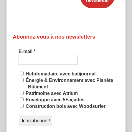
Abonnez-vous à nos newsletters
E-mail
*
Hebdomadaire avec batijournal
Énergie & Environnement avec Planète
Bâtiment
Patrimoine avec Atrium
Enveloppe avec 5Façades
Construction bois avec Woodsurfer