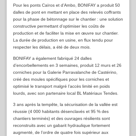
Pour les ponts Caïros et d’Ambo, BONIFAY a produit 50
dalles de pont en mettant en place des relevés coffrants
pour la phase de bétonnage sur le chantier : une solution
constructive permettant d’optimiser les coûts de
production et de faciliter la mise en œuvre sur chantier.
La durée de production en usine, en flux tendu pour
respecter les délais, a été de deux mois.
BONIFAY a également fabriqué 24 dalles
d’encorbellements en 3 semaines, produit 12 murs et 26
corniches pour la Galerie Parravalanche de Castérino,
créé des moules spécifiques pour les corniches et
optimisé le transport malgré l’accès limité en poids
lourds, avec son partenaire local BL Matériaux Tendes.
3 ans après la tempête, la sécurisation de la vallée est
réussie (4 000 habitants désenclavés et 95 % des
chantiers terminés) et des ouvrages résilients sont
reconstruits avec un gabarit hydraulique fortement
augmenté, de l’ordre de quatre fois supérieur aux