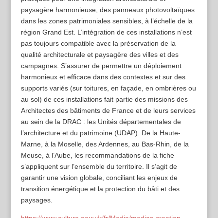
paysagère harmonieuse, des panneaux photovoltaïques
dans les zones patrimoniales sensibles, à l’échelle de la
région Grand Est. L’intégration de ces installations n’est
pas toujours compatible avec la préservation de la
qualité architecturale et paysagère des villes et des
campagnes. S’assurer de permettre un déploiement
harmonieux et efficace dans des contextes et sur des
supports variés (sur toitures, en façade, en ombrières ou
au sol) de ces installations fait partie des missions des
Architectes des bâtiments de France et de leurs services
au sein de la DRAC : les Unités départementales de
l’architecture et du patrimoine (UDAP). De la Haute-
Marne, à la Moselle, des Ardennes, au Bas-Rhin, de la
Meuse, à l’Aube, les recommandations de la fiche
s’appliquent sur l’ensemble du territoire. Il s’agit de
garantir une vision globale, conciliant les enjeux de
transition énergétique et la protection du bâti et des
paysages.
https://www.culture.gouv.fr/fr/Media/medias-creation-