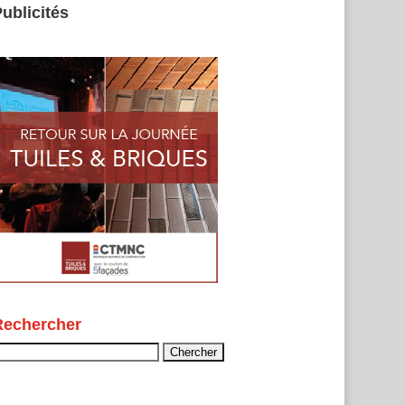
ublicités
Rechercher
echercher :