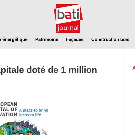
n énergétique
Patrimoine
Façades
Construction bois
apitale doté de 1 million