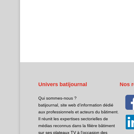
Univers batijournal
Nos r
Qui sommes-nous ?
batijournal, site web d’information dédié
aux professionnels et acteurs du bâtiment.
Il réunit les expertises sectorielles de
médias reconnus dans la filière bâtiment
sur ses plateaux TV à l’occasion des