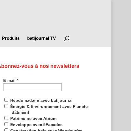
Produits
batijournal TV
Abonnez-vous à nos newsletters
E-mail
*
Hebdomadaire avec batijournal
Énergie & Environnement avec Planète
Bâtiment
Patrimoine avec Atrium
Enveloppe avec 5Façades
Construction bois avec Woodsurfer