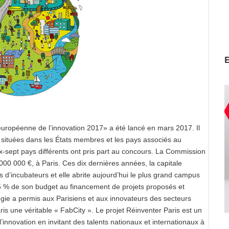
 européenne de l’innovation 2017» a été lancé en mars 2017. Il
s situées dans les États membres et les pays associés au
-sept pays différents ont pris part au concours. La Commission
000 000 €, à Paris. Ces dix dernières années, la capitale
s d’incubateurs et elle abrite aujourd’hui le plus grand campus
 5 % de son budget au financement de projets proposés et
gie a permis aux Parisiens et aux innovateurs des secteurs
ris une véritable « FabCity ». Le projet Réinventer Paris est un
’innovation en invitant des talents nationaux et internationaux à