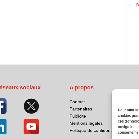
éseaux sociaux
A propos
Contact
Partenaires
Pour offrir 
cookies pour
Publicité
ces technolo
Mentions légales
navigation ou
Politique de confidentialité
consentement