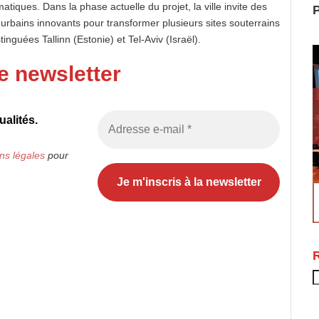
ques. Dans la phase actuelle du projet, la ville invite des
P
 urbains innovants pour transformer plusieurs sites souterrains
inguées Tallinn (Estonie) et Tel-Aviv (Israël).
e newsletter
alités.
ns légales
pour
R