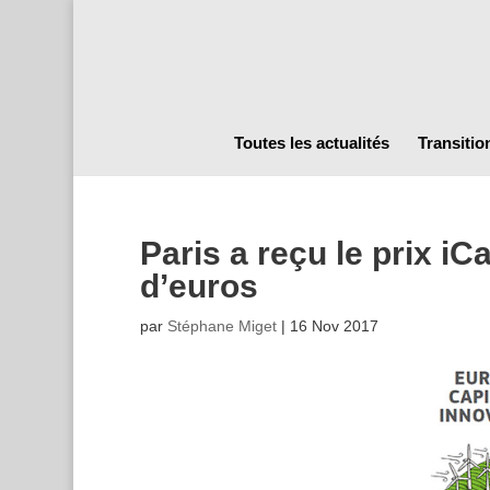
Toutes les actualités
Transitio
Paris a reçu le prix iC
d’euros
par
Stéphane Miget
|
16 Nov 2017