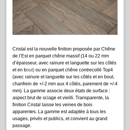
Cristal est la nouvelle finition proposée par Chêne
de l’Est en parquet chêne massif (14 ou 22 mm
d’épaisseur,
avec rainure et languette sur les côtés
et en b
out)
ou en parquet chêne contrecollé Top4
(
avec rainure et languette sur les côtés et en bout,
chanfrein de +/-2 mm aux 4 côtés, parement de +/-4
mm).
La gamme associe deux états de surface :
aspect brut de sciage et vieilli. Transparente, la
finition Cristal laisse les veines de bois
apparentes. La gamme est adaptée à tous les
usages, privés et publics, et convient au grand
passage.