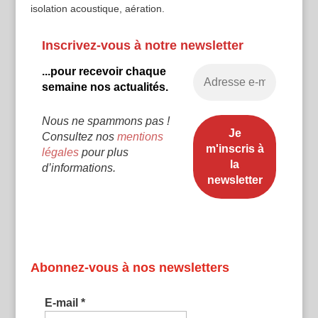
isolation acoustique, aération.
Inscrivez-vous à notre newsletter
...pour recevoir chaque
semaine nos actualités.
Nous ne spammons pas !
Consultez nos
mentions
légales
pour plus
d’informations.
Abonnez-vous à nos newsletters
E-mail
*