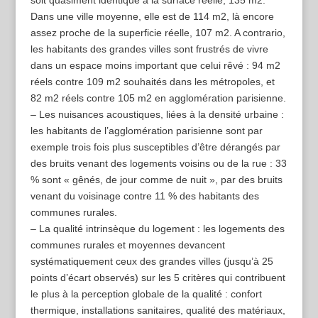
Dans une ville moyenne, elle est de 114 m2, là encore
assez proche de la superficie réelle, 107 m2. A contrario,
les habitants des grandes villes sont frustrés de vivre
dans un espace moins important que celui rêvé : 94 m2
réels contre 109 m2 souhaités dans les métropoles, et
82 m2 réels contre 105 m2 en agglomération parisienne.
– Les nuisances acoustiques, liées à la densité urbaine :
les habitants de l’agglomération parisienne sont par
exemple trois fois plus susceptibles d’être dérangés par
des bruits venant des logements voisins ou de la rue : 33
% sont « gênés, de jour comme de nuit », par des bruits
venant du voisinage contre 11 % des habitants des
communes rurales.
– La qualité intrinsèque du logement : les logements des
communes rurales et moyennes devancent
systématiquement ceux des grandes villes (jusqu’à 25
points d’écart observés) sur les 5 critères qui contribuent
le plus à la perception globale de la qualité : confort
thermique, installations sanitaires, qualité des matériaux,