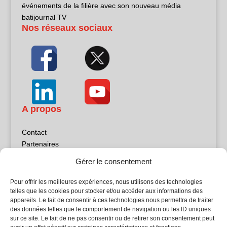
événements de la filière avec son nouveau média
batijournal TV
Nos réseaux sociaux
A propos
Contact
Partenaires
Publicité
Gérer le consentement
Mentions légales
Politique de confidentialité
Pour offrir les meilleures expériences, nous utilisons des technologies
Sites partenaires
telles que les cookies pour stocker et/ou accéder aux informations des
appareils. Le fait de consentir à ces technologies nous permettra de traiter
des données telles que le comportement de navigation ou les ID uniques
5Façades
sur ce site. Le fait de ne pas consentir ou de retirer son consentement peut
Atrium Patrimoine