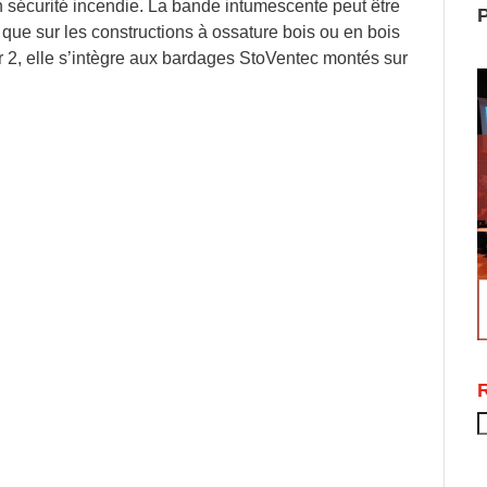
n sécurité incendie. La bande intumescente peut être
P
n que sur les constructions à ossature bois ou en bois
ir 2, elle s’intègre aux bardages StoVentec montés sur
R