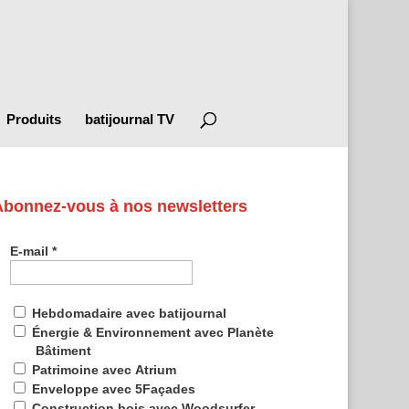
Produits
batijournal TV
Abonnez-vous à nos newsletters
E-mail
*
Hebdomadaire avec batijournal
Énergie & Environnement avec Planète
Bâtiment
Patrimoine avec Atrium
Enveloppe avec 5Façades
Construction bois avec Woodsurfer