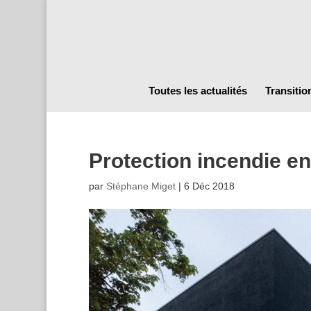
Toutes les actualités
Transitio
Protection incendie e
par
Stéphane Miget
|
6 Déc 2018