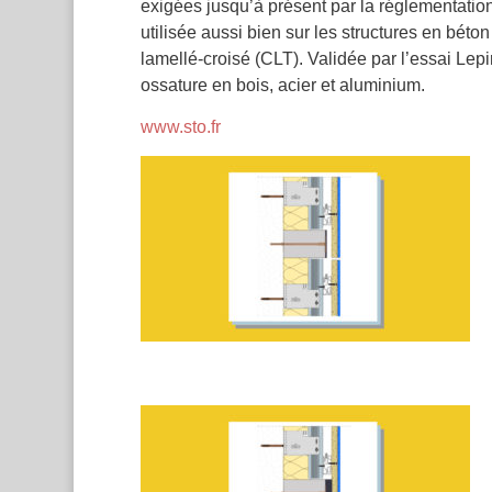
exigées jusqu’à présent par la réglementatio
utilisée aussi bien sur les structures en béto
lamellé-croisé (CLT). Validée par l’essai Lep
ossature en bois, acier et aluminium.
www.sto.fr