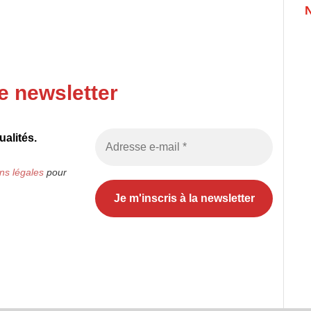
e newsletter
alités.
ns légales
pour