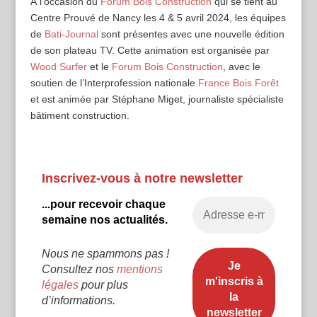
À l’occasion du
Forum Bois Construction
qui se tient au
Centre Prouvé de Nancy les 4 & 5 avril 2024, les équipes
de
Bati-Journal
sont présentes avec une nouvelle édition
de son plateau TV. Cette animation est organisée par
Wood Surfer
et le
Forum Bois Construction
, avec le
soutien de l’Interprofession nationale
France Bois Forêt
et est animée par Stéphane Miget, journaliste spécialiste
bâtiment construction.
Inscrivez-vous à notre newsletter
...pour recevoir chaque
semaine nos actualités.
Nous ne spammons pas !
Consultez nos
mentions
légales
pour plus
d’informations.