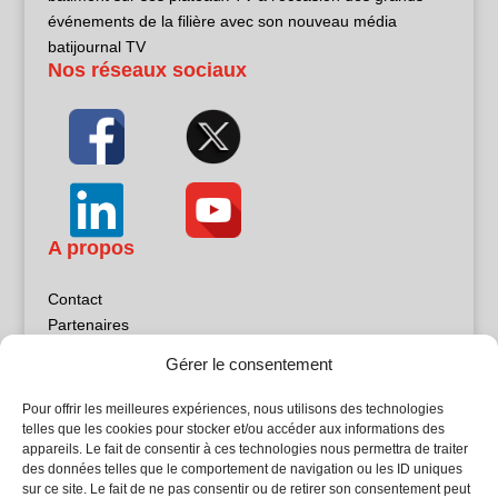
événements de la filière avec son nouveau média
batijournal TV
Nos réseaux sociaux
A propos
Contact
Partenaires
Publicité
Gérer le consentement
Mentions légales
Politique de confidentialité
Pour offrir les meilleures expériences, nous utilisons des technologies
Sites partenaires
telles que les cookies pour stocker et/ou accéder aux informations des
appareils. Le fait de consentir à ces technologies nous permettra de traiter
des données telles que le comportement de navigation ou les ID uniques
5Façades
sur ce site. Le fait de ne pas consentir ou de retirer son consentement peut