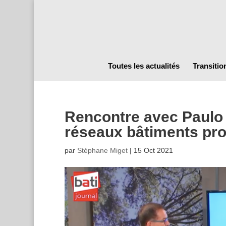
Toutes les actualités
Transitio
Rencontre avec Paulo 
réseaux bâtiments pr
par
Stéphane Miget
|
15 Oct 2021