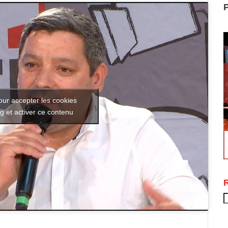
P
our accepter les cookies
g et activer ce contenu
R