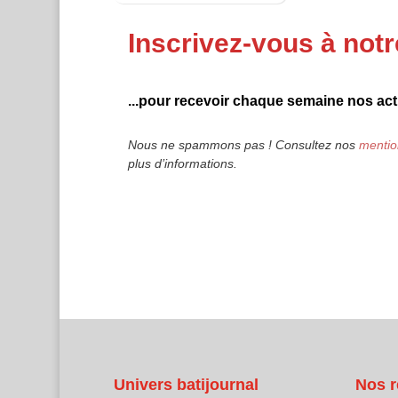
Inscrivez-vous à notr
...pour recevoir chaque semaine nos actu
Nous ne spammons pas ! Consultez nos
mentio
plus d’informations.
Univers batijournal
Nos r