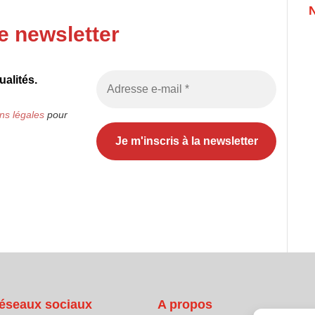
e newsletter
alités.
ns légales
pour
éseaux sociaux
A propos