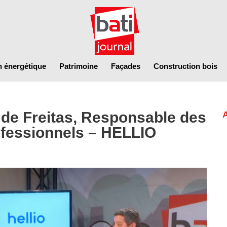
n énergétique
Patrimoine
Façades
Construction bois
de Freitas, Responsable des
ofessionnels – HELLIO