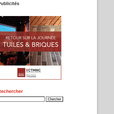
ublicités
Rechercher
echercher :