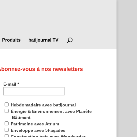
Produits
batijournal TV
Abonnez-vous à nos newsletters
E-mail
*
Hebdomadaire avec batijournal
Énergie & Environnement avec Planète
Bâtiment
Patrimoine avec Atrium
Enveloppe avec 5Façades
Construction bois avec Woodsurfer