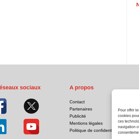
éseaux sociaux
A propos
Contact
Partenaires
Pour offrir 
cookies pour
Publicité
ces technolo
Mentions légales
navigation ou
Politique de confidentialité
consentement