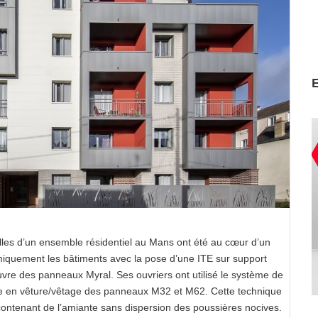
elles d’un ensemble résidentiel au Mans ont été au cœur d’un
miquement les bâtiments avec la pose d’une ITE sur support
e des panneaux Myral. Ses ouvriers ont utilisé le système de
ose en vêture/vêtage des panneaux M32 et M62. Cette technique
ontenant de l’amiante sans dispersion des poussières nocives.