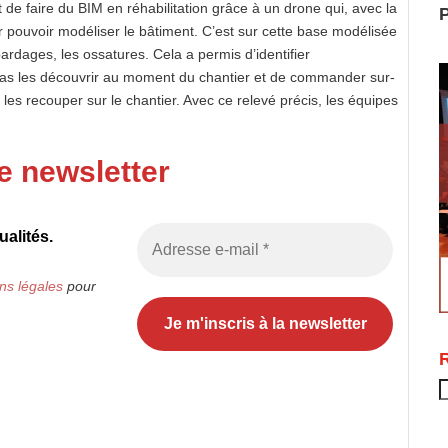
e faire du BIM en réhabilitation grâce à un drone qui, avec la
P
ur pouvoir modéliser le bâtiment. C’est sur cette base modélisée
bardages, les ossatures. Cela a permis d’identifier
pas les découvrir au moment du chantier et de commander sur-
es recouper sur le chantier. Avec ce relevé précis, les équipes
e newsletter
alités.
ns légales
pour
R