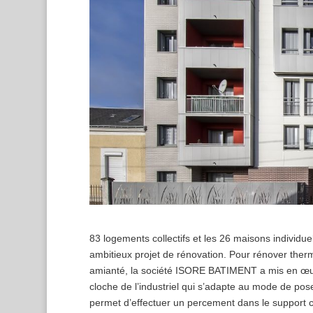
83 logements collectifs et les 26 maisons individu
ambitieux projet de rénovation. Pour rénover ther
amianté, la société ISORE BATIMENT a mis en œuvr
cloche de l’industriel qui s’adapte au mode de p
permet d’effectuer un percement dans le support c