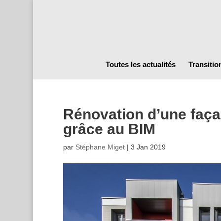
Toutes les actualités
Transitio
Rénovation d’une faç
grâce au BIM
par
Stéphane Miget
|
3 Jan 2019