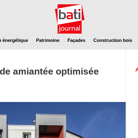
n énergétique
Patrimoine
Façades
Construction bois
ade amiantée optimisée