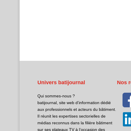
Univers batijournal
Nos r
Qui sommes-nous ?
batijournal, site web d’information dédié
aux professionnels et acteurs du bâtiment.
Il réunit les expertises sectorielles de
médias reconnus dans la filière bâtiment
sur ses plateaux TV à l’occasion des