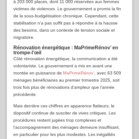
à 203 000 places, dont 11 000 réservées aux femmes
victimes de violences. Le gouvernement a promis la fin
de la sous-budgétisation chronique. Cependant, cette
stabilisation n’a pas suffit pas à répondre à la hausse
des besoins, dans un contexte de tension sociale et
migratoire.
Rénovation énergétique : MaPrimeRénov’ en
trompe-l’œil
Côté rénovation énergétique, la communication a été
volontariste. Le gouvernement a mis en avant une
montée en puissance de
MaPrimeRénov’
, avec 63 509
ménages bénéficiaires au premier trimestre 2025, soit
trois fois plus de rénovations d’ampleur que l’année
précédente.
Mais derrière ces chiffres en apparence flatteurs, le
dispositif continue de susciter de vives critiques. Les
procédures restent jugées trop complexes et
l’accompagnement des ménages demeure insuffisant,
en particulier pour les plus modestes. Les inégalités