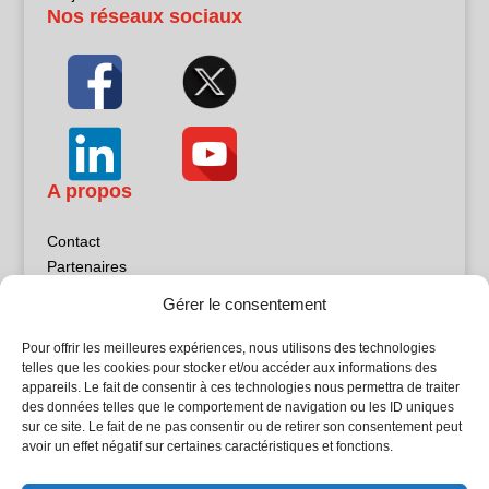
Nos réseaux sociaux
A propos
Contact
Partenaires
Publicité
Gérer le consentement
Mentions légales
Politique de confidentialité
Pour offrir les meilleures expériences, nous utilisons des technologies
Sites partenaires
telles que les cookies pour stocker et/ou accéder aux informations des
appareils. Le fait de consentir à ces technologies nous permettra de traiter
des données telles que le comportement de navigation ou les ID uniques
5Façades
sur ce site. Le fait de ne pas consentir ou de retirer son consentement peut
Atrium Patrimoine
avoir un effet négatif sur certaines caractéristiques et fonctions.
Kiosque 21