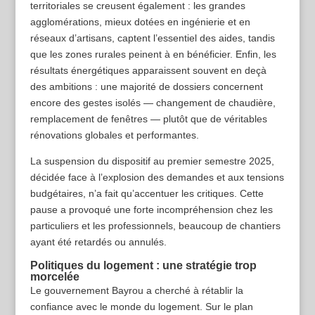
territoriales se creusent également : les grandes
agglomérations, mieux dotées en ingénierie et en
réseaux d’artisans, captent l’essentiel des aides, tandis
que les zones rurales peinent à en bénéficier. Enfin, les
résultats énergétiques apparaissent souvent en deçà
des ambitions : une majorité de dossiers concernent
encore des gestes isolés — changement de chaudière,
remplacement de fenêtres — plutôt que de véritables
rénovations globales et performantes.
La suspension du dispositif au premier semestre 2025,
décidée face à l’explosion des demandes et aux tensions
budgétaires, n’a fait qu’accentuer les critiques. Cette
pause a provoqué une forte incompréhension chez les
particuliers et les professionnels, beaucoup de chantiers
ayant été retardés ou annulés.
Politiques du logement : une stratégie trop
morcelée
Le gouvernement Bayrou a cherché à rétablir la
confiance avec le monde du logement. Sur le plan