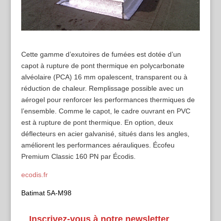
Cette gamme d’exutoires de fumées est dotée d’un
capot à rupture de pont thermique en polycarbonate
alvéolaire (PCA) 16 mm opalescent, transparent ou à
réduction de chaleur. Remplissage possible avec un
aérogel pour renforcer les performances thermiques de
l’ensemble. Comme le capot, le cadre ouvrant en PVC
est à rupture de pont thermique. En option, deux
déflecteurs en acier galvanisé, situés dans les angles,
améliorent les performances aérauliques.
Écofeu
Premium Classic 160 PN par Écodis.
ecodis.fr
Batimat 5A-M98
Inscrivez-vous à notre newsletter